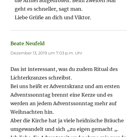
die Ärmel aufgedröselt. Beim zweiten Mal
geht es schneller, sagt man.
Liebe Grüße an dich und Viktor.
Beate Neufeld
sagt:
Dezember 13, 2019 um 7:03 p.m. Uhr
Das ist interessant, was du zudem Ritual des
Lichterkranzes schreibst.
Bei uns heißt er Adventskranz und am ersten
Adventssonntag brennt eine Kerze und es
werden an jedem Adventssonntag mehr auf
Weihnachten hin.
Aber die Kirche hat ja viele heidnische Bräuche
umgewandelt und sich „zu eigen gemacht „.