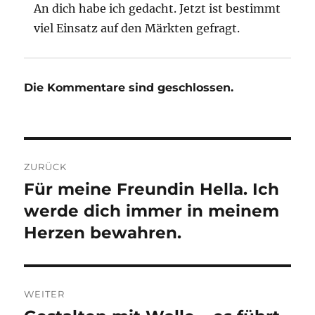
An dich habe ich gedacht. Jetzt ist bestimmt
viel Einsatz auf den Märkten gefragt.
Die Kommentare sind geschlossen.
Beitragsnavigation
ZURÜCK
Für meine Freundin Hella. Ich
Vorheriger
Beitrag:
werde dich immer in meinem
Herzen bewahren.
WEITER