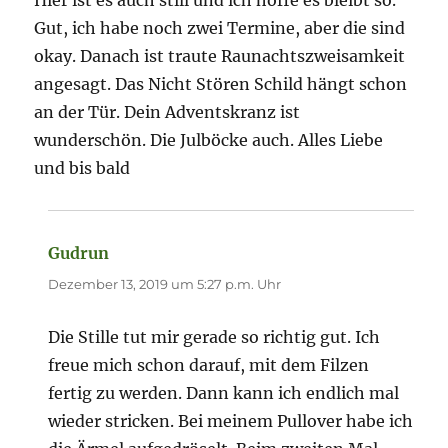
Hier ist es auch still und ich hoffe es bleibt so.
Gut, ich habe noch zwei Termine, aber die sind
okay. Danach ist traute Raunachtszweisamkeit
angesagt. Das Nicht Stören Schild hängt schon
an der Tür. Dein Adventskranz ist
wunderschön. Die Julböcke auch. Alles Liebe
und bis bald
Gudrun
sagt:
Dezember 13, 2019 um 5:27 p.m. Uhr
Die Stille tut mir gerade so richtig gut. Ich
freue mich schon darauf, mit dem Filzen
fertig zu werden. Dann kann ich endlich mal
wieder stricken. Bei meinem Pullover habe ich