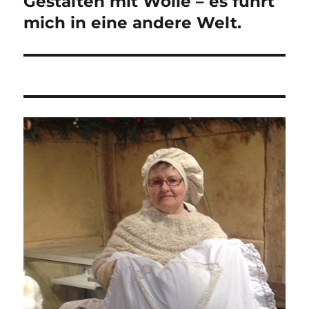
Gestalten mit Wolle – es führt
Nächster
Beitrag:
mich in eine andere Welt.