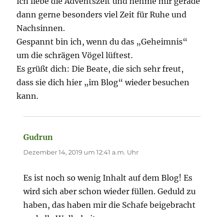
Ich liebe die Adventszeit und nehme mir gerade
dann gerne besonders viel Zeit für Ruhe und
Nachsinnen.
Gespannt bin ich, wenn du das „Geheimnis“
um die schrägen Vögel lüftest.
Es grüßt dich: Die Beate, die sich sehr freut,
dass sie dich hier „im Blog“ wieder besuchen
kann.
Gudrun
sagt:
Dezember 14, 2019 um 12:41 a.m. Uhr
Es ist noch so wenig Inhalt auf dem Blog! Es
wird sich aber schon wieder füllen. Geduld zu
haben, das haben mir die Schafe beigebracht