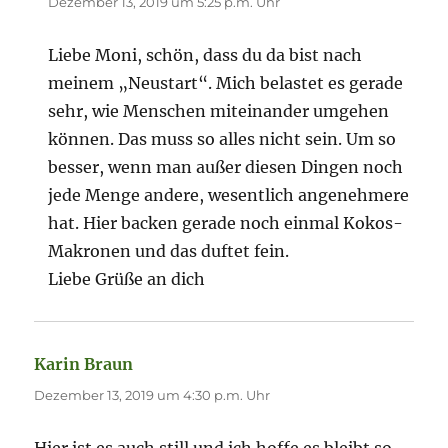
Dezember 13, 2019 um 5:25 p.m. Uhr
Liebe Moni, schön, dass du da bist nach
meinem „Neustart“. Mich belastet es gerade
sehr, wie Menschen miteinander umgehen
können. Das muss so alles nicht sein. Um so
besser, wenn man außer diesen Dingen noch
jede Menge andere, wesentlich angenehmere
hat. Hier backen gerade noch einmal Kokos-
Makronen und das duftet fein.
Liebe Grüße an dich
Karin Braun
sagt:
Dezember 13, 2019 um 4:30 p.m. Uhr