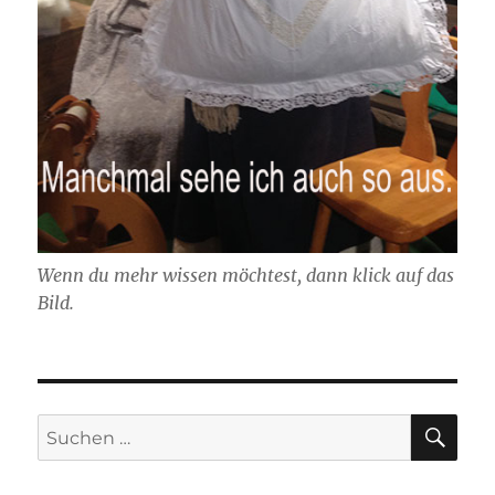
Wenn du mehr wissen möchtest, dann klick auf das
Bild.
SU
Suchen
nach: