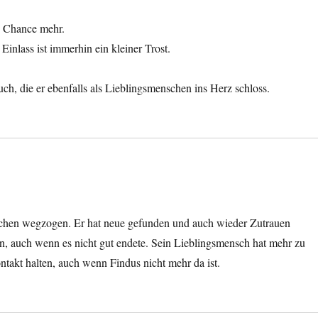
ne Chance mehr.
inlass ist immerhin ein kleiner Trost.
uch, die er ebenfalls als Lieblingsmenschen ins Herz schloss.
schen wegzogen. Er hat neue gefunden und auch wieder Zutrauen
en, auch wenn es nicht gut endete. Sein Lieblingsmensch hat mehr zu
takt halten, auch wenn Findus nicht mehr da ist.