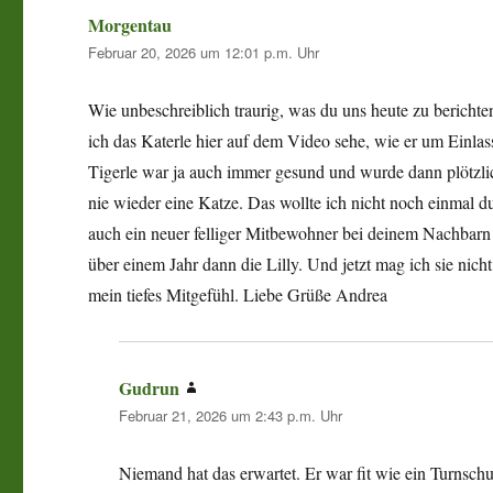
Morgentau
sagt:
Februar 20, 2026 um 12:01 p.m. Uhr
Wie unbeschreiblich traurig, was du uns heute zu bericht
ich das Katerle hier auf dem Video sehe, wie er um Einlas
Tigerle war ja auch immer gesund und wurde dann plötzlich
nie wieder eine Katze. Das wollte ich nicht noch einmal du
auch ein neuer felliger Mitbewohner bei deinem Nachbarn e
über einem Jahr dann die Lilly. Und jetzt mag ich sie nic
mein tiefes Mitgefühl. Liebe Grüße Andrea
Gudrun
sagt:
Februar 21, 2026 um 2:43 p.m. Uhr
Niemand hat das erwartet. Er war fit wie ein Turnsch