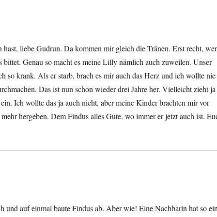
en hast, liebe Gudrun. Da kommen mir gleich die Tränen. Erst recht, we
s bittet. Genau so macht es meine Lilly nämlich auch zuweilen. Unser
 so krank. Als er starb, brach es mir auch das Herz und ich wollte nie
rchmachen. Das ist nun schon wieder drei Jahre her. Vielleicht zieht ja
in. Ich wollte das ja auch nicht, aber meine Kinder brachten mir vor
ht mehr hergeben. Dem Findus alles Gute, wo immer er jetzt auch ist. Eu
uh und auf einmal baute Findus ab. Aber wie! Eine Nachbarin hat so ei