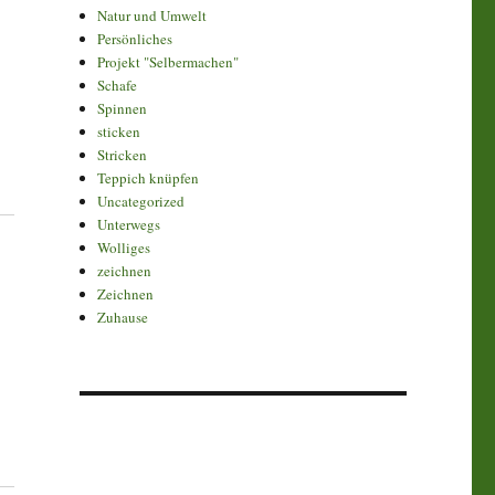
Natur und Umwelt
Persönliches
Projekt "Selbermachen"
Schafe
Spinnen
sticken
Stricken
Teppich knüpfen
Uncategorized
Unterwegs
Wolliges
zeichnen
Zeichnen
Zuhause