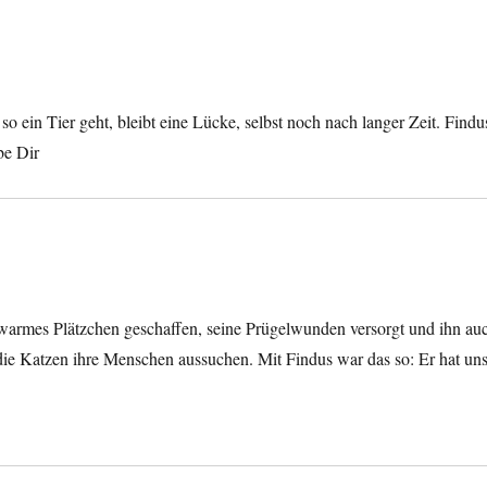
o ein Tier geht, bleibt eine Lücke, selbst noch nach langer Zeit. Findu
be Dir
in warmes Plätzchen geschaffen, seine Prügelwunden versorgt und ihn au
ie Katzen ihre Menschen aussuchen. Mit Findus war das so: Er hat un