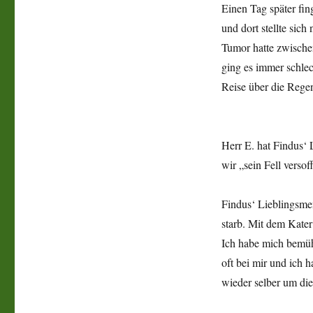
Einen Tag später fin
und dort stellte sic
Tumor hatte zwische
ging es immer schlec
Reise über die Rege
Herr E. hat Findus‘ 
wir „sein Fell verso
Findus‘ Lieblingsmen
starb. Mit dem Kate
Ich habe mich bemüht
oft bei mir und ich 
wieder selber um d