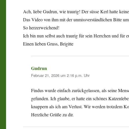
Ach, liebe Gudrun, wie traurig! Der süsse Kerl hatte kei
Das Video von ihm mit der unmissverständlichen Bitte um E
So herzerweichend!
Ich bin nun selbst auch traurig für sein Herrchen und für e
Einen lieben Gruss, Brigitte
Gudrun
sagt:
Februar 21, 2026 um 2:16 p.m. Uhr
Findus wurde einfach zurückgelassen, als seine Men
gefunden. Ich glaube, er hatte ein schönes Katzenleb
knappern als ich am Verlust. Wir werden trotzdem Kon
Herzliche Grüße zu dir.