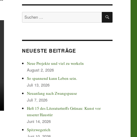
SUCHEN
Suchen
nach:
NEUESTE BEITRÄGE
Neue Projekte und viel zu werkeln
August 2, 2026
So spannend kann Leben sein.
Juli 13, 2026
Neuanfang nach Zwangspause
Juli 7, 2026
Heft 15 des Literaturtreffs Grünau: Kunst vor
unserer Haustür
Juni 14, 2026
Spitzwegerich
Juni 10, 2026