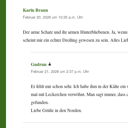
Karin Braun
sagt:
Februar 20, 2026 um 10:25 a.m. Uhr
Der arme Schatz und ihr armen Hinterbliebenen. Ja, wenn s
scheint mir ein echter Drolling gewesen zu sein. Alles Lie
Gudrun
sagt:
Februar 21, 2026 um 2:37 p.m. Uhr
Er fehlt mir schon sehr. Ich habe ihm in der Kälte e
mal mit Leckerchen verwöhnt. Man sagt immer, dass d
gefunden.
Liebe Grüße in den Norden.