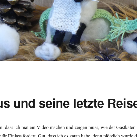
s und seine letzte Reis
in, dass ich mal ein Video machen und zeigen muss, wie der Gastkater
tür Einlass fordert. Gut, dass ich es gatan habe, denn plötzlich wurde d