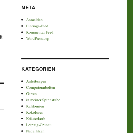
META
Anmelden
Eintrags-Feed
Kommentar-Feed
ft
WordPress.org
KATEGORIEN
Anleitungen
Computerarbeiten
Garten
in meiner Spinnstube
Kalifornien
Kokolores
Kräuterkorb
Leipzig-Grünau
Nadelfilzen