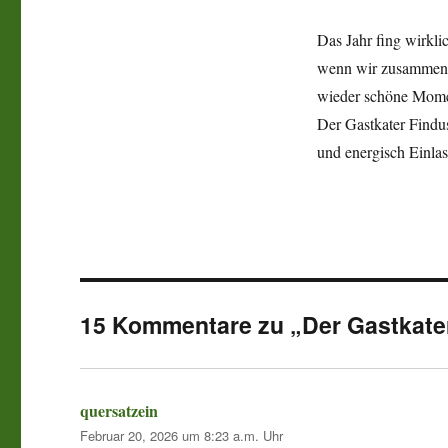
Das Jahr fing wirklic
wenn wir zusammenha
wieder schöne Mome
Der Gastkater Findus
und energisch Einlass
15 Kommentare zu „Der Gastkater
quersatzein
sagt:
Februar 20, 2026 um 8:23 a.m. Uhr