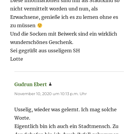
Diese Informationen sind mir als Stadtkind so
nicht vermittelt worden und nun, als
Erwachsene, genieße ich es zu lernen ohne es
zu müssen
Und die Socken mit Beiwerk sind ein wirklich
wunderschönes Geschenk.
Sei gegrüßt aus usseligem SH
Lotte
Gudrun Ebert
sagt:
November 10, 2020 um 10:13 p.m. Uhr
Usselig, wieder was gelernt. Ich mag solche
Worte.
Eigentlich bin ich auch ein Stadtmensch. Zu