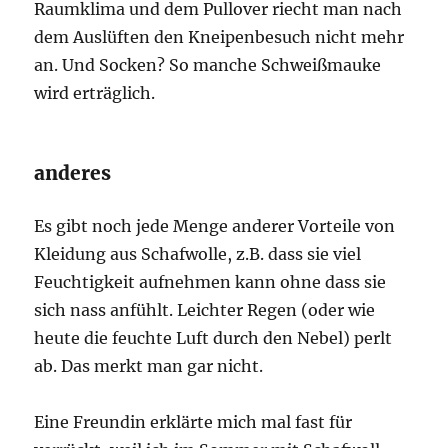
Raumklima und dem Pullover riecht man nach
dem Auslüften den Kneipenbesuch nicht mehr
an. Und Socken? So manche Schweißmauke
wird erträglich.
anderes
Es gibt noch jede Menge anderer Vorteile von
Kleidung aus Schafwolle, z.B. dass sie viel
Feuchtigkeit aufnehmen kann ohne dass sie
sich nass anfühlt. Leichter Regen (oder wie
heute die feuchte Luft durch den Nebel) perlt
ab. Das merkt man gar nicht.
Eine Freundin erklärte mich mal fast für