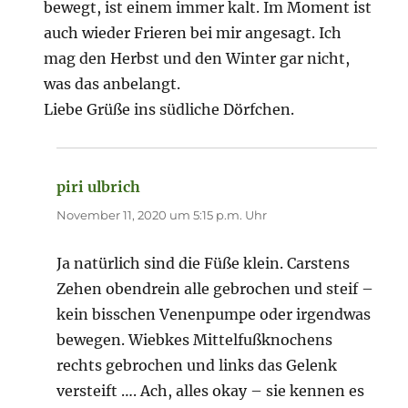
bewegt, ist einem immer kalt. Im Moment ist
auch wieder Frieren bei mir angesagt. Ich
mag den Herbst und den Winter gar nicht,
was das anbelangt.
Liebe Grüße ins südliche Dörfchen.
piri ulbrich
sagt:
November 11, 2020 um 5:15 p.m. Uhr
Ja natürlich sind die Füße klein. Carstens
Zehen obendrein alle gebrochen und steif –
kein bisschen Venenpumpe oder irgendwas
bewegen. Wiebkes Mittelfußknochens
rechts gebrochen und links das Gelenk
versteift …. Ach, alles okay – sie kennen es