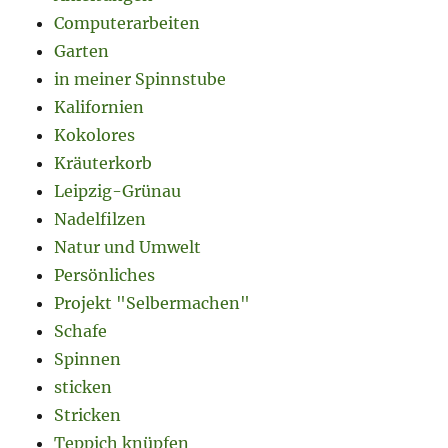
Computerarbeiten
Garten
in meiner Spinnstube
Kalifornien
Kokolores
Kräuterkorb
Leipzig-Grünau
Nadelfilzen
Natur und Umwelt
Persönliches
Projekt "Selbermachen"
Schafe
Spinnen
sticken
Stricken
Teppich knüpfen