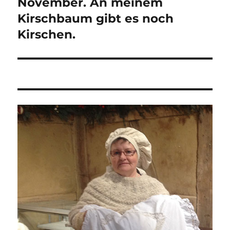
November. An meinem
Nächster
Beitrag:
Kirschbaum gibt es noch
Kirschen.