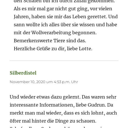
den Schafen bin ich durch Zufall gekommen.
Als es mir mal gar nicht gut ging, vor vielen
Jahren, haben sie mir das Leben gerettet. Und
sann wollte ich alles über sie wissen und habe
mit der Wollverarbeitung begonnen.
Bemerkenswerte Tiere sind das.
Herzliche Grüße zu dir, liebe Lotte.
Silberdistel
sagt:
November 10, 2020 um 4:53 p.m. Uhr
Und wieder etwas dazu gelernt. Das waren sehr
interessante Informationen, liebe Gudrun. Da
merkt man mal wieder, dass es sich lohnt, auch
öfter mal hinter die Dinge zu schauen.