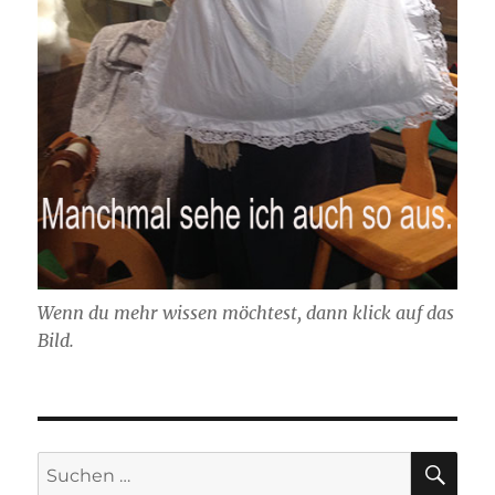
Wenn du mehr wissen möchtest, dann klick auf das
Bild.
SU
Suchen