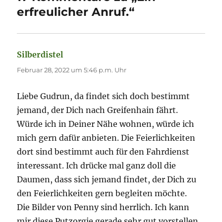
erfreulicher Anruf.“
Silberdistel
sagt:
Februar 28, 2022 um 5:46 p.m. Uhr
Liebe Gudrun, da findet sich doch bestimmt
jemand, der Dich nach Greifenhain fährt.
Würde ich in Deiner Nähe wohnen, würde ich
mich gern dafür anbieten. Die Feierlichkeiten
dort sind bestimmt auch für den Fahrdienst
interessant. Ich drücke mal ganz doll die
Daumen, dass sich jemand findet, der Dich zu
den Feierlichkeiten gern begleiten möchte.
Die Bilder von Penny sind herrlich. Ich kann
mir diese Putzorgie gerade sehr gut vorstellen.