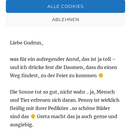
ALLE COOKIES
Ocean
sagt:
ABLEHNEN
März 1, 2022 um 10:34 a.m. Uhr
Liebe Gudrun,
was für ein aufregender Anruf, das ist ja toll –
und ich drücke fest die Daumen, dass du einen
Weg findest, zu der Feier zu kommen
Die Sonne tut so gut, nicht wahr .. ja, Mensch
und Tier erfreuen sich daran. Penny ist wirklich
fleißig mit ihrer Pediküre ..so schöne Bilder
sind das
Greta macht das ja auch gerne und
ausgiebig.