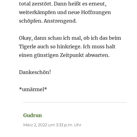
total zerstört. Dann heißt es erneut,
weiterkämpfen und neue Hoffnungen
schöpfen. Anstrengend.
Okay, dann schau ich mal, ob ich das beim
Tigerle auch so hinkriege. Ich muss halt
einen günstigen Zeitpunkt abwarten.
Dankeschön!
*umärmel*
Gudrun
sagt:
März 2, 2022 um 3:33 p.m. Uhr