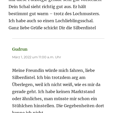
Dein Schal sieht richtig gut aus. Er hält
bestimmt gut warm – trotz des Lochmusters.
Ich habe auch so einen Lochlieblingsschal.
Ganz liebe Grüße schickt Dir die Silberdistel
Gudrun
sagt:
März 1, 2022 um 11:00 a.m. Uhr
Meine Freundin würde mich fahren, liebe
Silberdistel. Ich bin trotzdem arg am
Überlegen, weil ich nicht weiß, wie es mir da
gerade geht. Ich habe keinen Marktstand
oder ähnliches, man müsste mir schon ein
Stühlchen hinstellen. Die Gegebenheiten dort
kenne ich nicht.