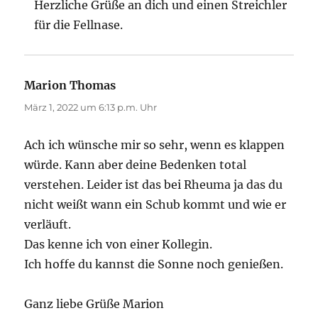
Herzliche Grüße an dich und einen Streichler
für die Fellnase.
Marion Thomas
sagt:
März 1, 2022 um 6:13 p.m. Uhr
Ach ich wünsche mir so sehr, wenn es klappen
würde. Kann aber deine Bedenken total
verstehen. Leider ist das bei Rheuma ja das du
nicht weißt wann ein Schub kommt und wie er
verläuft.
Das kenne ich von einer Kollegin.
Ich hoffe du kannst die Sonne noch genießen.
Ganz liebe Grüße Marion