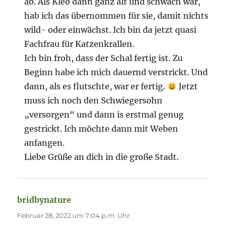
ab. Als Kleo dann ganz alt und schwach war,
hab ich das übernommen für sie, damit nichts
wild- oder einwächst. Ich bin da jetzt quasi
Fachfrau für Katzenkrallen.
Ich bin froh, dass der Schal fertig ist. Zu
Beginn habe ich mich dauernd verstrickt. Und
dann, als es flutschte, war er fertig.
Jetzt
muss ich noch den Schwiegersohn
„versorgen“ und dann is erstmal genug
gestrickt. Ich möchte dann mit Weben
anfangen.
Liebe Grüße an dich in die große Stadt.
bridbynature
sagt:
Februar 28, 2022 um 7:04 p.m. Uhr