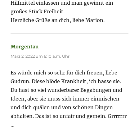
Hilfmittel einlassen und man gewinnt ein
großes Stück Freiheit.
Herzliche Grüße an dich, liebe Marion.
Morgentau
sagt:
März 2, 2022 um 6:10 a.m. Uhr
Es würde mich so sehr für dich freuen, liebe
Gudrun. Diese blöde Krankheit, ich hasse sie.
Du hast so viel wunderbarer Begabungen und
Ideen, aber sie muss sich immer einmischen
und dich quälen und von schönen Dingen
abhalten. Das ist so unfair und gemein. Grrrrrrr
…