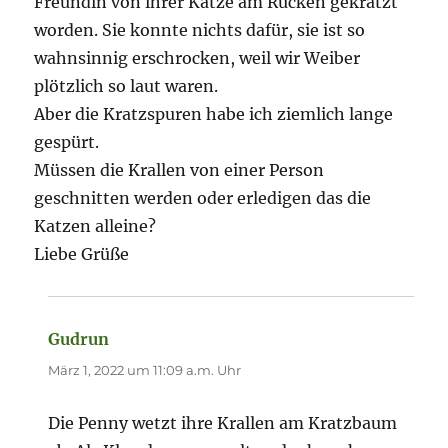
Freundin von ihrer Katze am Rücken gekratzt
worden. Sie konnte nichts dafür, sie ist so
wahnsinnig erschrocken, weil wir Weiber
plötzlich so laut waren.
Aber die Kratzspuren habe ich ziemlich lange
gespürt.
Müssen die Krallen von einer Person
geschnitten werden oder erledigen das die
Katzen alleine?
Liebe Grüße
Gudrun
sagt:
März 1, 2022 um 11:09 a.m. Uhr
Die Penny wetzt ihre Krallen am Kratzbaum