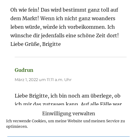
Oh wie fein! Das wird bestimmt ganz toll auf
dem Markt! Wenn ich nicht ganz woanders
leben würde, wùrde ich vorbeikommen. Ich
wünsche dir jedenfalls eine schöne Zeit dort!
Liebe Grüße, Brigitte
Gudrun
sagt:
März 1, 2022 um 11:11 a.m. Uhr
Liebe Brigitte, ich bin noch am überlege, ob
ich mir das zutrauen kann. Auf alle Fälle war
ich sehr glücklich, dass man sich noch an
Einwilligung verwalten
mich erinnerte.
Ich verwende Cookies, um meine Website und meinen Service zu
optimieren.
Liebe Grüße uzu dir.