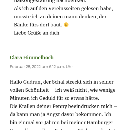
Balkongestaltung nachdenken.
Als ich auf den Vereinsseiten gelesen habe,
musste ich an deinen mann denken, der
Bänke fürs dorf baut.
Liebe Grüße an dich
Clara Himmelhoch
sagt:
Februar 28, 2022 um 6:12 p.m. Uhr
Hallo Gudrun, der Schal streckt sich in seiner
vollen Schönheit – ich weiß nicht, wie wenige
Minuten ich Geduld für so etwas hätte.
Die Krallen deiner Penny beeindrucken mich –
da kann man ja Angst davor bekommen. Ich
bin einmal vor Jahren bei meiner Hamburger