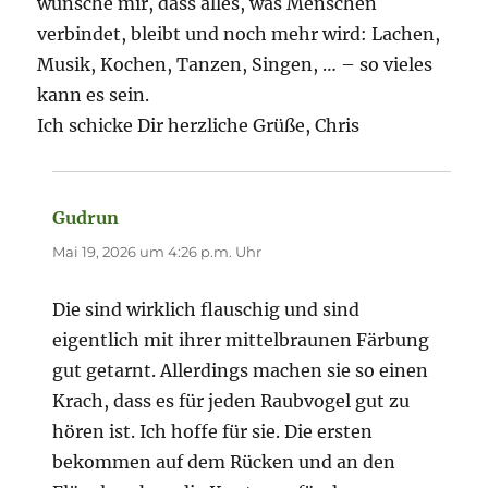
wünsche mir, dass alles, was Menschen
verbindet, bleibt und noch mehr wird: Lachen,
Musik, Kochen, Tanzen, Singen, … – so vieles
kann es sein.
Ich schicke Dir herzliche Grüße, Chris
Gudrun
sagt:
Mai 19, 2026 um 4:26 p.m. Uhr
Die sind wirklich flauschig und sind
eigentlich mit ihrer mittelbraunen Färbung
gut getarnt. Allerdings machen sie so einen
Krach, dass es für jeden Raubvogel gut zu
hören ist. Ich hoffe für sie. Die ersten
bekommen auf dem Rücken und an den