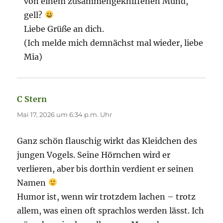
von einem zusammengekniffenen Mund,
gell?
Liebe Grüße an dich.
(Ich melde mich demnächst mal wieder, liebe
Mia)
C Stern
sagt:
Mai 17, 2026 um 6:34 p.m. Uhr
Ganz schön flauschig wirkt das Kleidchen des
jungen Vogels. Seine Hörnchen wird er
verlieren, aber bis dorthin verdient er seinen
Namen
Humor ist, wenn wir trotzdem lachen – trotz
allem, was einen oft sprachlos werden lässt. Ich