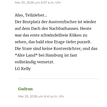
Mai 20, 2026 um 6:57 a.m. Uhr
Also, Teilzieher…
Der Brutplatz der Austernfischer ist wieder
auf dem Dach des Nachbarhauses. Heute
war das erste schwindelfreie Küken zu
sehen, das bald eine Etage tiefer purzelt.
Die Stare sind keine Kostverächter, und das
*Alte Land* bei Hamburg ist fast
vollständig vernetzt.
LG Kelly
Gudrun
sagt:
Mai 20, 2026 um 6:41 p.m. Uhr