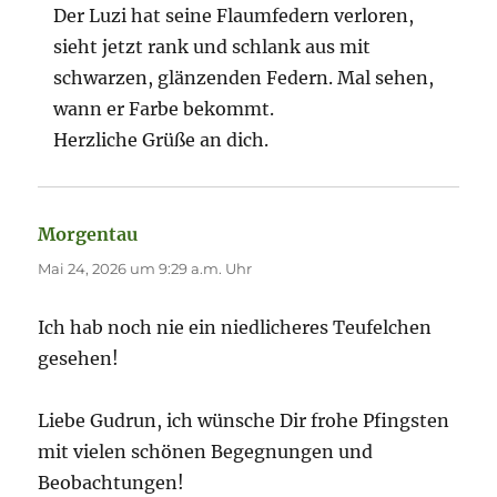
Der Luzi hat seine Flaumfedern verloren,
sieht jetzt rank und schlank aus mit
schwarzen, glänzenden Federn. Mal sehen,
wann er Farbe bekommt.
Herzliche Grüße an dich.
Morgentau
sagt:
Mai 24, 2026 um 9:29 a.m. Uhr
Ich hab noch nie ein niedlicheres Teufelchen
gesehen!
Liebe Gudrun, ich wünsche Dir frohe Pfingsten
mit vielen schönen Begegnungen und
Beobachtungen!