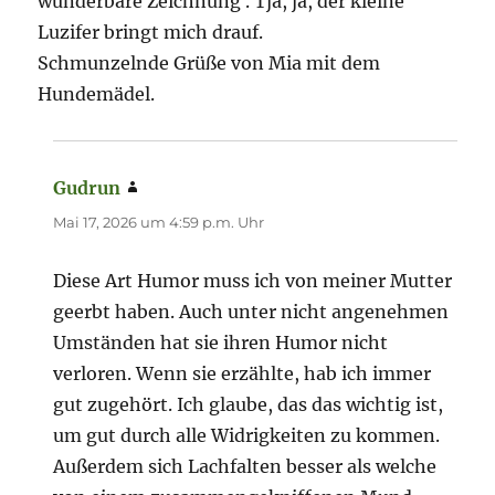
wunderbare Zeichnung . Tja, ja, der kleine
Luzifer bringt mich drauf.
Schmunzelnde Grüße von Mia mit dem
Hundemädel.
Gudrun
sagt:
Mai 17, 2026 um 4:59 p.m. Uhr
Diese Art Humor muss ich von meiner Mutter
geerbt haben. Auch unter nicht angenehmen
Umständen hat sie ihren Humor nicht
verloren. Wenn sie erzählte, hab ich immer
gut zugehört. Ich glaube, das das wichtig ist,
um gut durch alle Widrigkeiten zu kommen.
Außerdem sich Lachfalten besser als welche