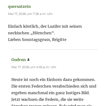
quersatzein
sagt:
Mai 17, 2026 um 7:36 a.m. Uhr
Einfach köstlich, der Luzifer mit seinen
neckischen „Hörnchen“.
Lieben Sonntagsgruss, Brigitte
Gudrun
sagt:
Mai 17, 2026 um 4:55 p.m. Uhr
Heute ist noch ein Einhorn dazu gekommen.
Die ersten Federchen verabschieden sich und
ergeben manchmal ein ganz lustiges Bild.
Jetzt wachsen die Federn, die sie weite
Strecken tragen müssen. Bals wird man sie