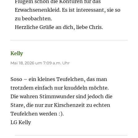
Flügeln schon die Konturen für das
Erwachsenenkleid. Es ist interessant, sie so
zu beobachten.
Herzliche Grüße an dich, liebe Chris.
Kelly
sagt:
Mai 18, 2026 um 7:09 a.m. Uhr
Soso – ein kleines Teufelchen, das man
trotzdem einfach nur knuddeln möchte.
Die wahren Stimmwunder sind jedoch die
Stare, die nur zur Kirschenzeit zu echten
Teufelchen werden :).
LG Kelly