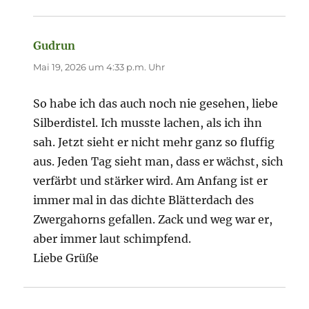
Gudrun
sagt:
Mai 19, 2026 um 4:33 p.m. Uhr
So habe ich das auch noch nie gesehen, liebe
Silberdistel. Ich musste lachen, als ich ihn
sah. Jetzt sieht er nicht mehr ganz so fluffig
aus. Jeden Tag sieht man, dass er wächst, sich
verfärbt und stärker wird. Am Anfang ist er
immer mal in das dichte Blätterdach des
Zwergahorns gefallen. Zack und weg war er,
aber immer laut schimpfend.
Liebe Grüße