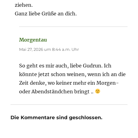
ziehen.
Ganz liebe Grüße an dich.
Morgentau
sagt:
Mai 27, 2026 um 8:44 a.m. Uhr
So geht es mir auch, liebe Gudrun. Ich
könnte jetzt schon weinen, wenn ich an die
Zeit denke, wo keiner mehr ein Morgen-
oder Abendständchen bringt ..
Die Kommentare sind geschlossen.