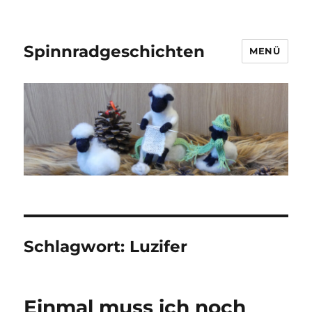
Spinnradgeschichten
MENÜ
Schlagwort:
Luzifer
Einmal muss ich noch