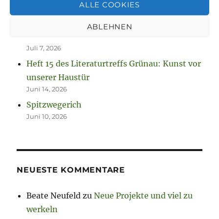
ALLE COOKIES
So spannend kann Leben sein.
Juli 13, 2026
ABLEHNEN
Neuanfang nach Zwangspause
Juli 7, 2026
Heft 15 des Literaturtreffs Grünau: Kunst vor
unserer Haustür
Juni 14, 2026
Spitzwegerich
Juni 10, 2026
NEUESTE KOMMENTARE
Beate Neufeld
zu
Neue Projekte und viel zu
werkeln