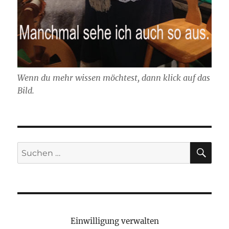
Wenn du mehr wissen möchtest, dann klick auf das
Bild.
SU
Suchen
nach:
NEUESTE BEITRÄGE
Einwilligung verwalten