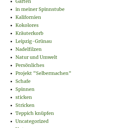
Garten
in meiner Spinnstube
Kalifornien
Kokolores
Kräuterkorb
Leipzig-Grünau
Nadelfilzen
Natur und Umwelt
Persönliches
Projekt "Selbermachen"
Schafe
Spinnen
sticken
Stricken
Teppich knüpfen
Uncategorized