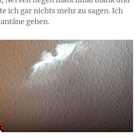
e ich gar nichts mehr zu sagen. Ich
rantäne gehen.