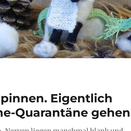
pinnen. Eigentlich
line-Quarantäne gehen
en, Nerven liegen manchmal blank und