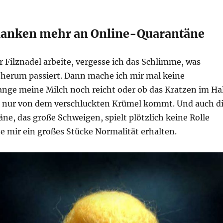
danken mehr an Online-Quarantäne
 Filznadel arbeite, vergesse ich das Schlimme, was
herum passiert. Dann mache ich mir mal keine
ange meine Milch noch reicht oder ob das Kratzen im Ha
t nur von dem verschluckten Krümel kommt. Und auch d
e, das große Schweigen, spielt plötzlich keine Rolle
e mir ein großes Stücke Normalität erhalten.