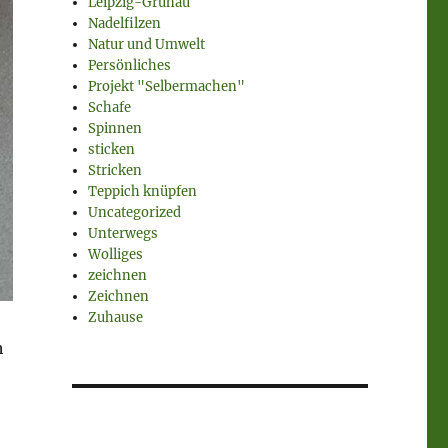
Leipzig-Grünau
Nadelfilzen
Natur und Umwelt
Persönliches
Projekt "Selbermachen"
Schafe
Spinnen
sticken
Stricken
Teppich knüpfen
Uncategorized
Unterwegs
Wolliges
zeichnen
Zeichnen
Zuhause
h