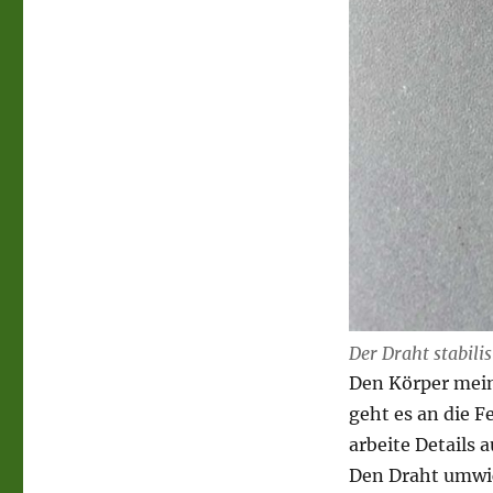
Der Draht stabilis
Den Körper mein
geht es an die F
arbeite Details 
Den Draht umwick