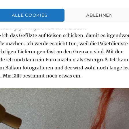
ALLE COOKIES
ABLEHNEN
lznadel gegen Angst und krude Gedanken
e ich das Gefilzte auf Reisen schicken, damit es irgendw
de machen. Ich werde es nicht tun, weil die Paketdienste
htigen Lieferungen fast an den Grenzen sind. Mit der
rde ich und dann ein Foto machen als Ostergruß. Ich kan
em Balkon fotografieren und der wird wohl noch lange le
. Mir fällt bestimmt noch etwas ein.