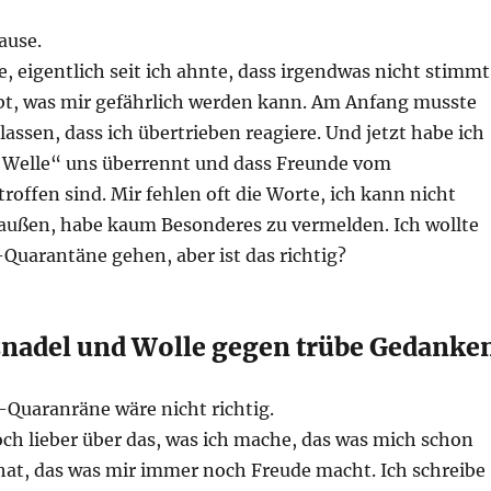
ause.
, eigentlich seit ich ahnte, dass irgendwas nicht stimmt
ibt, was mir gefährlich werden kann. Am Anfang musste
lassen, dass ich übertrieben reagiere. Und jetzt habe ich
e Welle“ uns überrennt und dass Freunde vom
offen sind. Mir fehlen oft die Worte, ich kann nicht
raußen, habe kaum Besonderes zu vermelden. Ich wollte
Quarantäne gehen, aber ist das richtig?
lznadel und Wolle gegen trübe Gedanke
-Quaranräne wäre nicht richtig.
och lieber über das, was ich mache, das was mich schon
hat, das was mir immer noch Freude macht. Ich schreibe