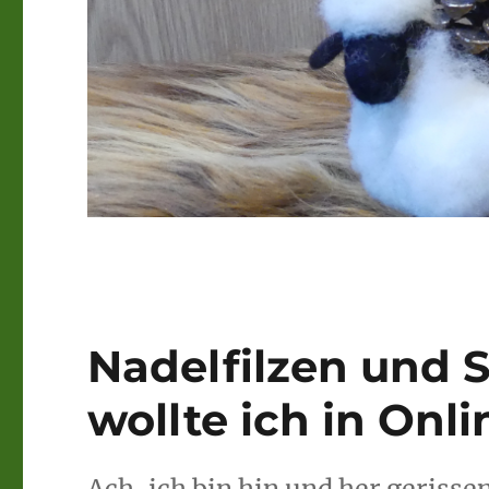
Nadelfilzen und S
wollte ich in On
Ach, ich bin hin und her geriss