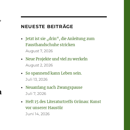
,
NEUESTE BEITRÄGE
Jetzt ist sie „drin“, die Anleitung zum
Fausthandschuhe stricken
August 7, 2026
Neue Projekte und viel zu werkeln
August 2, 2026
So spannend kann Leben sein.
Juli 13, 2026
Neuanfang nach Zwangspause
n
Juli 7, 2026
Heft 15 des Literaturtreffs Grünau: Kunst
vor unserer Haustür
Juni 14, 2026