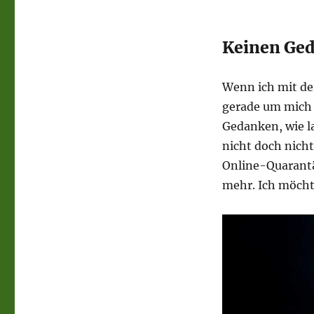
Keinen Ge
Wenn ich mit der
gerade um mich 
Gedanken, wie l
nicht doch nich
Online-Quarantän
mehr. Ich möcht