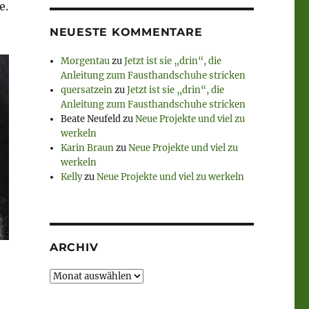
e.
NEUESTE KOMMENTARE
Morgentau
zu
Jetzt ist sie „drin“, die
Anleitung zum Fausthandschuhe stricken
quersatzein
zu
Jetzt ist sie „drin“, die
Anleitung zum Fausthandschuhe stricken
Beate Neufeld
zu
Neue Projekte und viel zu
werkeln
Karin Braun
zu
Neue Projekte und viel zu
werkeln
Kelly
zu
Neue Projekte und viel zu werkeln
ARCHIV
Archiv