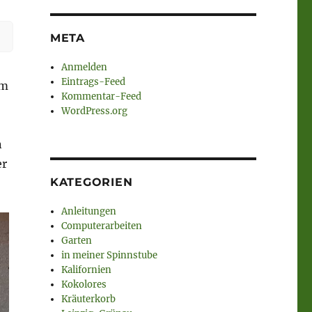
META
Anmelden
Eintrags-Feed
em
Kommentar-Feed
WordPress.org
n
er
KATEGORIEN
Anleitungen
Computerarbeiten
Garten
in meiner Spinnstube
Kalifornien
Kokolores
Kräuterkorb