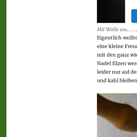
Mit Wolle und Fi
Eigentlich wollt
eine kleine Freu
mit den ganz wic
Nadel filzen we
leider nur auf d
und kahl bleiben