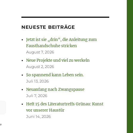
NEUESTE BEITRÄGE
Jetzt ist sie „drin“, die Anleitung zum
Fausthandschuhe stricken
August 7, 2026
Neue Projekte und viel zu werkeln
August 2, 2026
So spannend kann Leben sein.
“
Juli 13, 2026
Neuanfang nach Zwangspause
Juli 7, 2026
Heft 15 des Literaturtreffs Grünau: Kunst
vor unserer Haustür
Juni 14, 2026
,