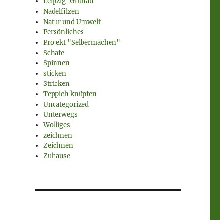
Leipzig-Grünau
Nadelfilzen
Natur und Umwelt
Persönliches
Projekt "Selbermachen"
Schafe
Spinnen
sticken
Stricken
Teppich knüpfen
Uncategorized
Unterwegs
Wolliges
zeichnen
Zeichnen
Zuhause