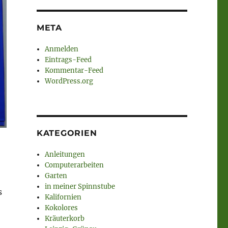
META
Anmelden
Eintrags-Feed
Kommentar-Feed
WordPress.org
KATEGORIEN
Anleitungen
Computerarbeiten
Garten
in meiner Spinnstube
s
Kalifornien
Kokolores
Kräuterkorb