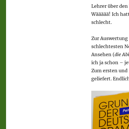
Lehrer über den 
Wäääää! Ich hatt
schlecht.
Zur Auswertung w
schlechtesten N
Ansehen (
die Ab
ich ja schon – je
Zum ersten und 
geliefert. Endlic