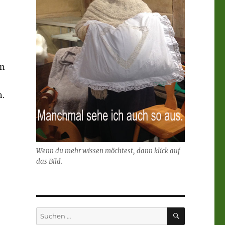
an
n.
Wenn du mehr wissen möchtest, dann klick auf
das Bild.
SUCHEN
Suchen
nach: