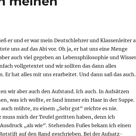
n meinen
eß er und er war mein Deutschlehrer und Klassenleiter 
itete uns auf das Abi vor. Oh ja, er hat uns eine Menge
 aber auch viel gegeben an Lebensphilosophie und Wisse
infach vollgetextet und wir sollten das dann alles
. Er hat alles mit uns erarbeitet. Und dann saß das auch.
n wir aber auch den Aufstand. Ich auch. In Aufsätzen
n, was ich wollte, er fand immer ein Haar in der Suppe.
 auch mühte, zu einem „Sehr gut“ reichte es nie.
z muss mich der Teufel geritten haben, denn ich
Ausdruck „als wie“. Stehenden Fußes bekam ich einen
Rotstift auf den Rand geschrieben. Bei der Aufsatz-