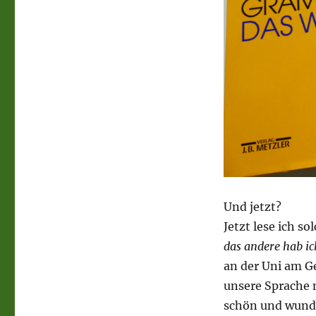
Und jetzt?
Jetzt lese ich s
das andere hab ic
an der Uni am G
unsere Sprache m
schön und wunde