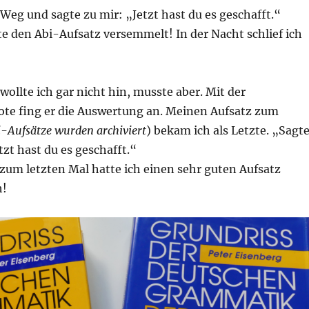
Weg und sagte zu mir: „Jetzt hast du es geschafft.“
e den Abi-Aufsatz versemmelt! In der Nacht schlief ich
ollte ich gar nicht hin, musste aber. Mit der
ote fing er die Auswertung an. Meinen Aufsatz zum
i-Aufsätze wurden archiviert
) bekam ich als Letzte. „Sagt
tzt hast du es geschafft.“
zum letzten Mal hatte ich einen sehr guten Aufsatz
h!