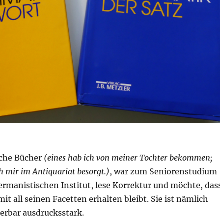
olche Bücher
(eines hab ich von meiner Tochter bekommen;
h mir im Antiquariat besorgt.)
, war zum Seniorenstudium
ermanistischen Institut, lese Korrektur und möchte, das
it all seinen Facetten erhalten bleibt. Sie ist nämlich
rbar ausdrucksstark.