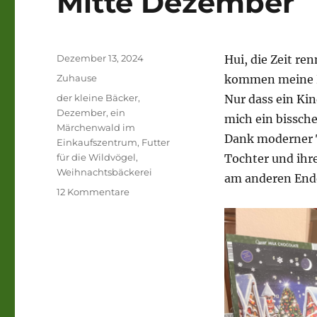
Mitte Dezember
Veröffentlicht
Dezember 13, 2024
Hui, die Zeit re
am
Kategorien
Zuhause
kommen meine Ki
Schlagwörter
der kleine Bäcker
,
Nur dass ein Ki
Dezember
,
ein
mich ein bissche
Märchenwald im
Dank moderner T
Einkaufszentrum
,
Futter
für die Wildvögel
,
Tochter und ihr
Weihnachtsbäckerei
am anderen Ende
zu
12 Kommentare
Mitte
Dezember