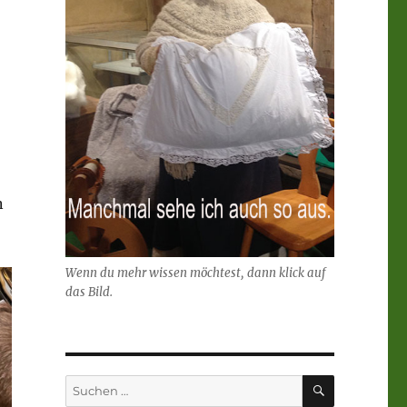
n
Wenn du mehr wissen möchtest, dann klick auf
das Bild.
SUCHEN
Suchen
nach: