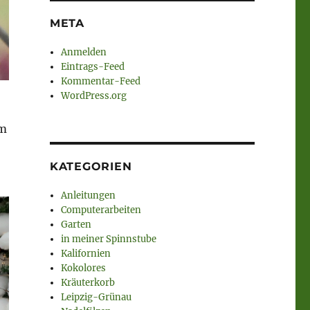
META
Anmelden
Eintrags-Feed
Kommentar-Feed
WordPress.org
im
KATEGORIEN
Anleitungen
Computerarbeiten
Garten
in meiner Spinnstube
Kalifornien
Kokolores
Kräuterkorb
Leipzig-Grünau