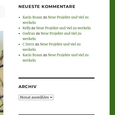
NEUESTE KOMMENTARE
r
Karin Braun
zu
Neue Projekte und viel zu
werkeln
Kelly
zu
Neue Projekte und viel zu werkeln
Gudrun
zu
Neue Projekte und viel zu
werkeln
C Stern
zu
Neue Projekte und viel zu
werkeln
Karin Braun
zu
Neue Projekte und viel zu
werkeln
ARCHIV
Archiv