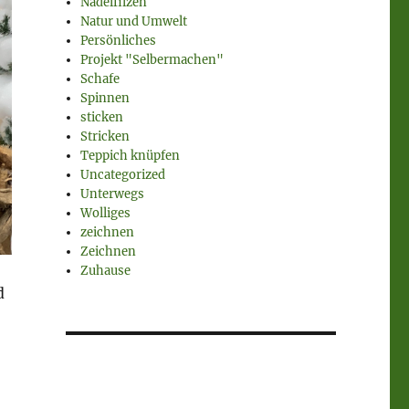
Nadelfilzen
Natur und Umwelt
Persönliches
Projekt "Selbermachen"
Schafe
Spinnen
sticken
Stricken
Teppich knüpfen
Uncategorized
Unterwegs
Wolliges
zeichnen
Zeichnen
Zuhause
d