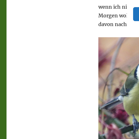
wenn ich nicht z
Morgen wollen H
davon nach Kali