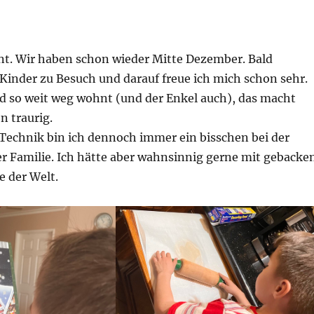
nnt. Wir haben schon wieder Mitte Dezember. Bald
nder zu Besuch und darauf freue ich mich schon sehr.
nd so weit weg wohnt (und der Enkel auch), das macht
n traurig.
echnik bin ich dennoch immer ein bisschen bei der
er Familie. Ich hätte aber wahnsinnig gerne mit gebacke
 der Welt.