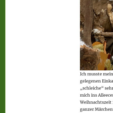
Ich musste meine
gelegenen Einka
„schleiche“ sehr
mich ins Alleece
Weihnachtszeit 
ganzer Märchenw