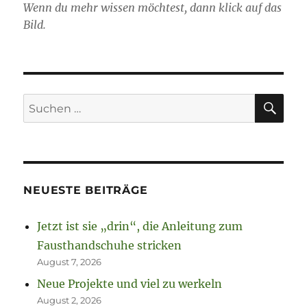
Wenn du mehr wissen möchtest, dann klick auf das
Bild.
SU
Suchen
nach:
NEUESTE BEITRÄGE
Jetzt ist sie „drin“, die Anleitung zum
Fausthandschuhe stricken
August 7, 2026
Neue Projekte und viel zu werkeln
August 2, 2026