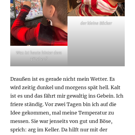
der kleine Bäcker
Was ist heute hinter dem
Türchen?
Draußen ist es gerade nicht mein Wetter. Es
wird zeitig dunkel und morgens spät hell. Kalt
ist es und das fährt mir gewaltig ins Gebein. Ich
friere ständig. Vor zwei Tagen bin ich auf die
Idee gekommen, mal meine Temperatur zu
messen. Sie war jenseits von gut und Böse,
sprich: arg im Keller. Da hilft nur mit der