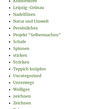
Kräuterkorb
Leipzig-Grünau
Nadelfilzen
Natur und Umwelt
Persönliches
Projekt "Selbermachen"
Schafe
Spinnen
sticken
Stricken
Teppich knüpfen
Uncategorized
Unterwegs
Wolliges
zeichnen
Zeichnen