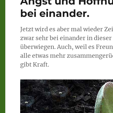
Angst und Hoffnu
bei einander.
Jetzt wird es aber mal wieder Ze
zwar sehr bei einander in diese
überwiegen. Auch, weil es Freun
alle etwas mehr zusammengerück
gibt Kraft.