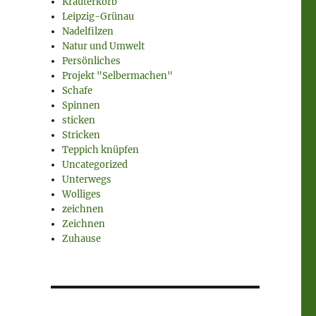
Kräuterkorb
Leipzig-Grünau
Nadelfilzen
Natur und Umwelt
Persönliches
Projekt "Selbermachen"
Schafe
Spinnen
sticken
Stricken
Teppich knüpfen
Uncategorized
Unterwegs
Wolliges
zeichnen
Zeichnen
Zuhause