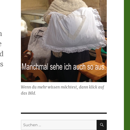
n
e
nd
s
Wenn du mehr wissen möchtest, dann klick auf
das Bild.
SUCHEN
Suchen
nach: