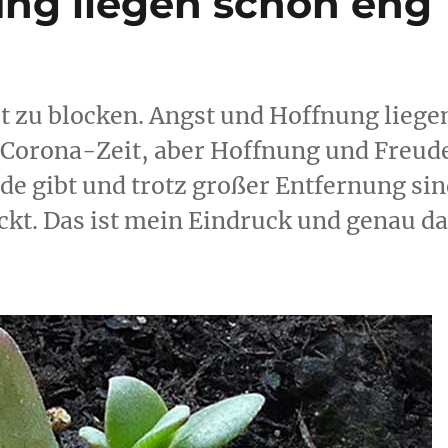
ng liegen schon eng
it zu blocken. Angst und Hoffnung liege
r Corona-Zeit, aber Hoffnung und Freud
de gibt und trotz großer Entfernung si
t. Das ist mein Eindruck und genau da