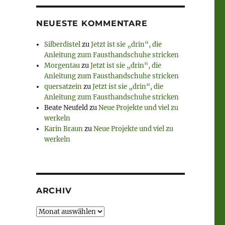
NEUESTE KOMMENTARE
Silberdistel
zu
Jetzt ist sie „drin“, die
Anleitung zum Fausthandschuhe stricken
Morgentau
zu
Jetzt ist sie „drin“, die
Anleitung zum Fausthandschuhe stricken
quersatzein
zu
Jetzt ist sie „drin“, die
Anleitung zum Fausthandschuhe stricken
Beate Neufeld
zu
Neue Projekte und viel zu
werkeln
Karin Braun
zu
Neue Projekte und viel zu
werkeln
ARCHIV
Archiv