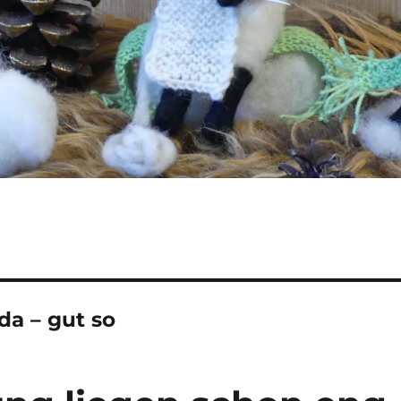
da – gut so