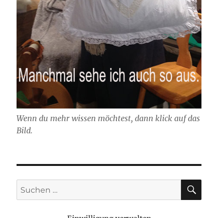
Wenn du mehr wissen möchtest, dann klick auf das
Bild.
SU
Suchen
nach: