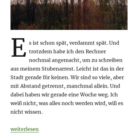
E
s ist schon spät, verdammt spät. Und
trotzdem habe ich den Rechner
nochmal angemacht, um zu schreiben
aus meinem Stubenarrest. Leicht ist das in der
Stadt gerade für keinen. Wir sind so viele, aber
mit Abstand getrennt, manchmal allein. Und
dabei haben wir gerade eine Woche weg. Ich
weiß nicht, was alles noch werden wird, will es
nicht wissen.
„Kurzer nachdenklicher Post aus dem Stubenarrest.
weiterlesen