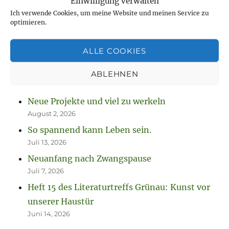
Einwilligung verwalten
Ich verwende Cookies, um meine Website und meinen Service zu
optimieren.
NEUESTE BEITRÄGE
ALLE COOKIES
Jetzt ist sie „drin“, die Anleitung zum
Fausthandschuhe stricken
ABLEHNEN
August 7, 2026
Neue Projekte und viel zu werkeln
August 2, 2026
So spannend kann Leben sein.
Juli 13, 2026
Neuanfang nach Zwangspause
Juli 7, 2026
Heft 15 des Literaturtreffs Grünau: Kunst vor
unserer Haustür
Juni 14, 2026