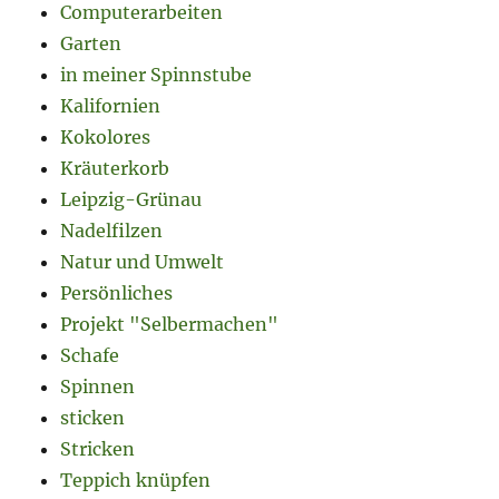
Computerarbeiten
Garten
in meiner Spinnstube
Kalifornien
Kokolores
Kräuterkorb
Leipzig-Grünau
Nadelfilzen
Natur und Umwelt
Persönliches
Projekt "Selbermachen"
Schafe
Spinnen
sticken
Stricken
Teppich knüpfen