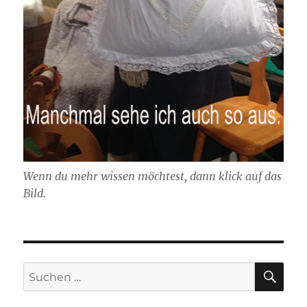
Wenn du mehr wissen möchtest, dann klick auf das
Bild.
SU
Suchen
nach: