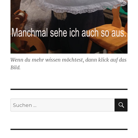
Wenn du mehr wissen möchtest, dann klick auf das
Bild.
SU
Suchen
nach: