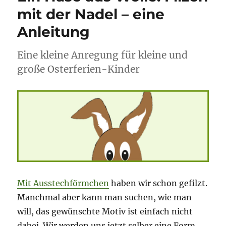
mit der Nadel – eine
Anleitung
Eine kleine Anregung für kleine und
große Osterferien-Kinder
Mit Ausstechförmchen
haben wir schon gefilzt.
Manchmal aber kann man suchen, wie man
will, das gewünschte Motiv ist einfach nicht
dabei. Wir werden uns jetzt selber eine Form