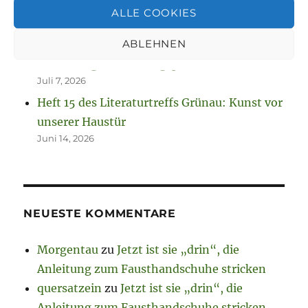
August 2, 2026
ALLE COOKIES
So spannend kann Leben sein.
Juli 13, 2026
ABLEHNEN
Neuanfang nach Zwangspause
Juli 7, 2026
Heft 15 des Literaturtreffs Grünau: Kunst vor
unserer Haustür
Juni 14, 2026
NEUESTE KOMMENTARE
Morgentau
zu
Jetzt ist sie „drin“, die
Anleitung zum Fausthandschuhe stricken
quersatzein
zu
Jetzt ist sie „drin“, die
Anleitung zum Fausthandschuhe stricken