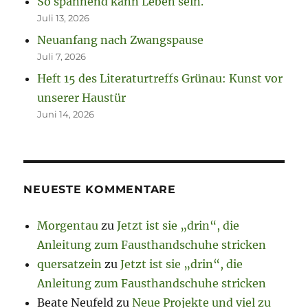
So spannend kann Leben sein.
Juli 13, 2026
Neuanfang nach Zwangspause
Juli 7, 2026
Heft 15 des Literaturtreffs Grünau: Kunst vor
unserer Haustür
Juni 14, 2026
NEUESTE KOMMENTARE
Morgentau
zu
Jetzt ist sie „drin“, die
Anleitung zum Fausthandschuhe stricken
quersatzein
zu
Jetzt ist sie „drin“, die
Anleitung zum Fausthandschuhe stricken
Beate Neufeld
zu
Neue Projekte und viel zu