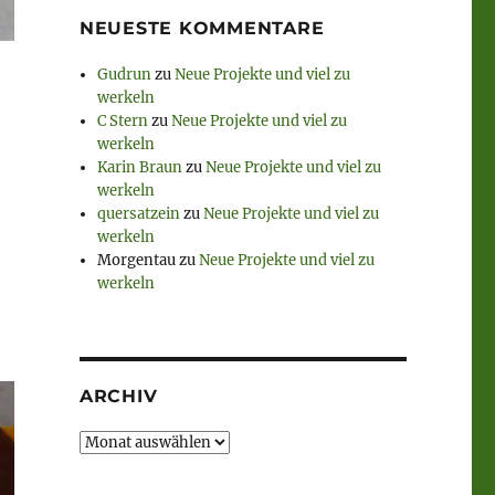
NEUESTE KOMMENTARE
Gudrun
zu
Neue Projekte und viel zu
werkeln
C Stern
zu
Neue Projekte und viel zu
werkeln
Karin Braun
zu
Neue Projekte und viel zu
werkeln
quersatzein
zu
Neue Projekte und viel zu
werkeln
Morgentau
zu
Neue Projekte und viel zu
werkeln
ARCHIV
Archiv