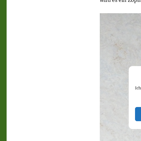
wird es ein Zop
Ic