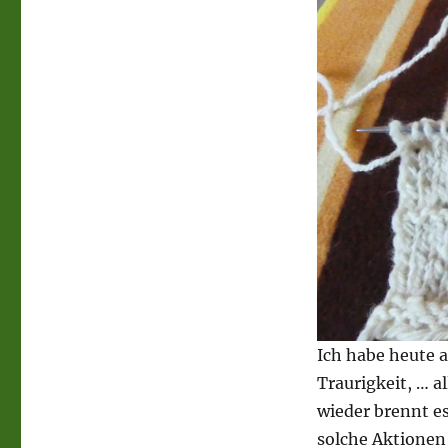
Ich habe heute a
Traurigkeit, … a
wieder brennt e
solche Aktionen