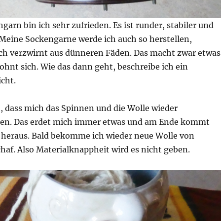
garn bin ich sehr zufrieden. Es ist runder, stabiler und
Meine Sockengarne werde ich auch so herstellen,
fach verzwirnt aus dünneren Fäden. Das macht zwar etwas
 lohnt sich. Wie das dann geht, beschreibe ich ein
icht.
h, dass mich das Spinnen und die Wolle wieder
ben. Das erdet mich immer etwas und am Ende kommt
 heraus. Bald bekomme ich wieder neue Wolle von
af. Also Materialknappheit wird es nicht geben.