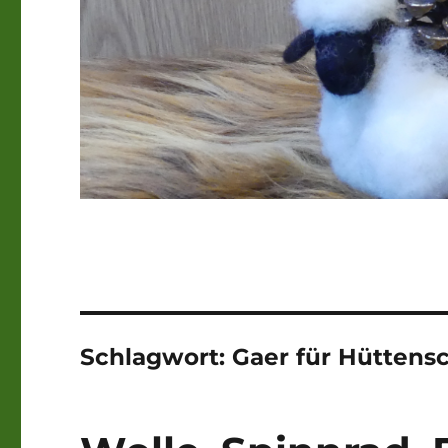
Schlagwort:
Gaer für Hüttens