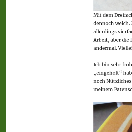
Mit dem Dreifach
dennoch weich. 
allerdings vier
Arbeit, aber die
andermal. Vielle
Ich bin sehr fro
„eingeholt“ ha
noch Nützliches
meinem Patensch