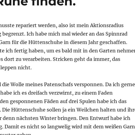
Ruhe finden.
usste repariert werden, also ist mein Aktionsradius
g begrenzt. Ich habe mich mal wieder an das Spinnrad
Garn für die Hüttenschuhe in diesem Jahr geschaffen.
te ich fertig haben, um es bald mit in den Garten nehme
 dort zu verarbeiten. Stricken geht da immer, das
leppen nicht.
l die Wolle meines Patenschafs versponnen. Da ich gerne
habe ich es dreifach verzwirnt, zu einem Faden
 den gesponnenen Fäden auf drei Spulen habe ich das
. Die Hüttenschuhe sollen ja ein Weilchen halten und ihr
er denn nächsten Winter bringen. Den Entwurf habe ich
g. Damit es nicht so langwelig wird mit dem weißen Garn