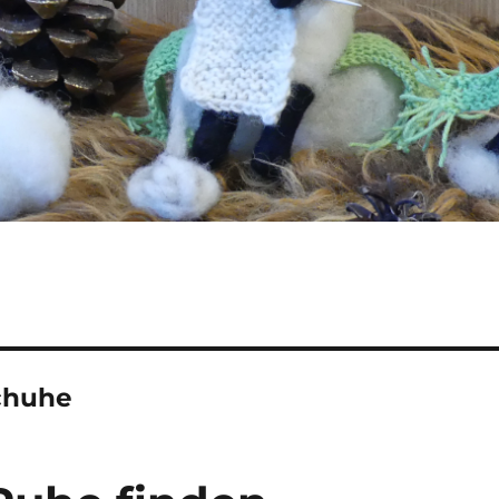
chuhe