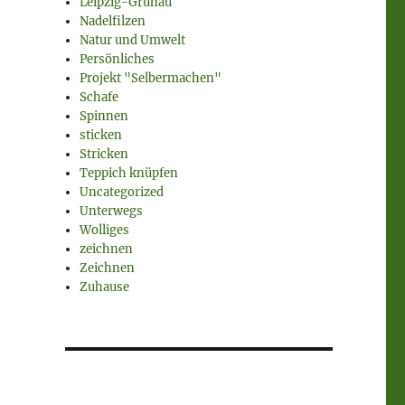
Leipzig-Grünau
Nadelfilzen
Natur und Umwelt
Persönliches
Projekt "Selbermachen"
Schafe
Spinnen
sticken
Stricken
Teppich knüpfen
Uncategorized
Unterwegs
Wolliges
zeichnen
Zeichnen
Zuhause