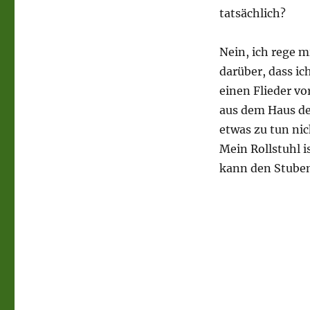
tatsächlich?
Nein, ich rege mi
darüber, dass ic
einen Flieder v
aus dem Haus den
etwas zu tun nich
Mein Rollstuhl i
kann den Stuben