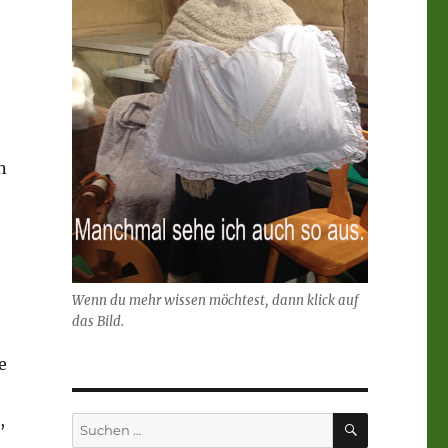
n
Wenn du mehr wissen möchtest, dann klick auf
das Bild.
e
,
SUCHEN
Suchen
nach: