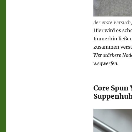
der erste Versuch
Hier wird es scho
Immerhin ließen
zusammen verst
Wer stärkere Nade
wegwerfen.
Core Spun 
Suppenhuhn