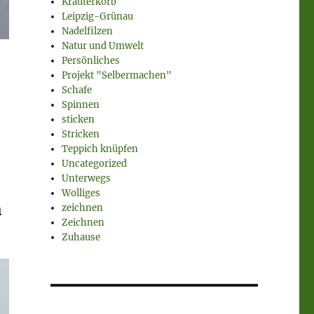
Kräuterkorb
Leipzig-Grünau
Nadelfilzen
Natur und Umwelt
Persönliches
Projekt "Selbermachen"
Schafe
Spinnen
sticken
Stricken
Teppich knüpfen
Uncategorized
Unterwegs
Wolliges
m
zeichnen
Zeichnen
Zuhause