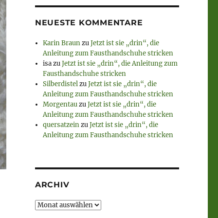
NEUESTE KOMMENTARE
Karin Braun
zu
Jetzt ist sie „drin“, die
Anleitung zum Fausthandschuhe stricken
isa
zu
Jetzt ist sie „drin“, die Anleitung zum
Fausthandschuhe stricken
Silberdistel
zu
Jetzt ist sie „drin“, die
Anleitung zum Fausthandschuhe stricken
Morgentau
zu
Jetzt ist sie „drin“, die
Anleitung zum Fausthandschuhe stricken
quersatzein
zu
Jetzt ist sie „drin“, die
Anleitung zum Fausthandschuhe stricken
ARCHIV
Archiv