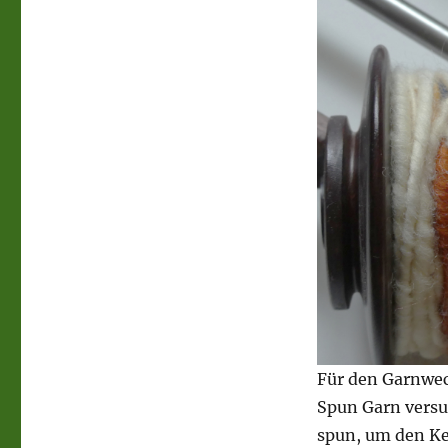
Für den Garnwec
Spun Garn versu
spun, um den Ke