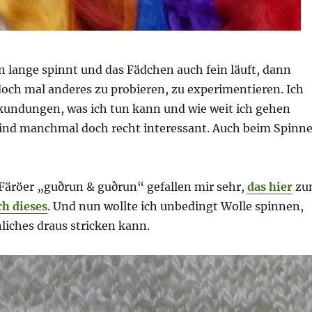
lange spinnt und das Fädchen auch fein läuft, dann
doch mal anderes zu probieren, zu experimentieren. Ich
rkundungen, was ich tun kann und wie weit ich gehen
ind manchmal doch recht interessant. Auch beim Spinn
 Färöer „guðrun & guðrun“ gefallen mir sehr,
das hier
zu
ch dieses
. Und nun wollte ich unbedingt Wolle spinnen,
liches draus stricken kann.