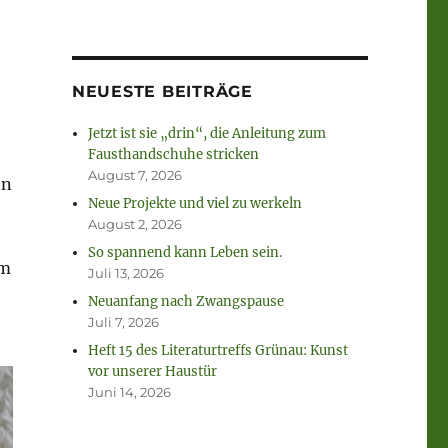
NEUESTE BEITRÄGE
Jetzt ist sie „drin“, die Anleitung zum
Fausthandschuhe stricken
August 7, 2026
en
Neue Projekte und viel zu werkeln
August 2, 2026
So spannend kann Leben sein.
m
Juli 13, 2026
Neuanfang nach Zwangspause
Juli 7, 2026
Heft 15 des Literaturtreffs Grünau: Kunst
vor unserer Haustür
Juni 14, 2026