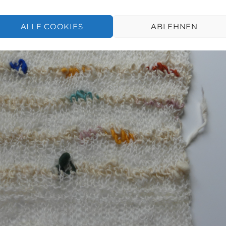
n müssen.
ALLE COOKIES
ABLEHNEN