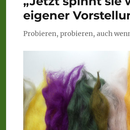
„Jetzt spinnt sie
eigener Vorstellu
Probieren, probieren, auch wenn