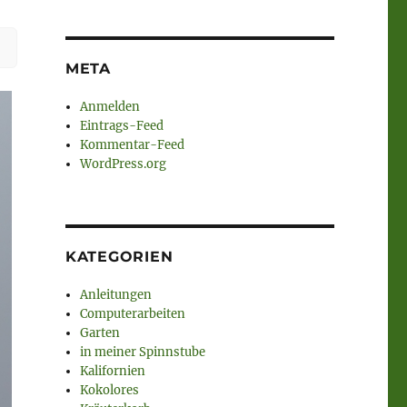
META
Anmelden
Eintrags-Feed
Kommentar-Feed
WordPress.org
KATEGORIEN
Anleitungen
Computerarbeiten
Garten
in meiner Spinnstube
Kalifornien
Kokolores