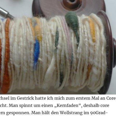
hsel im Gestrick hatte ich mich zum erstem Mal an Core
cht. Man spinnt um einen „Kernfaden“, deshalb core
rn gesponnen. Man hält den Wollstrang im 90Grad-