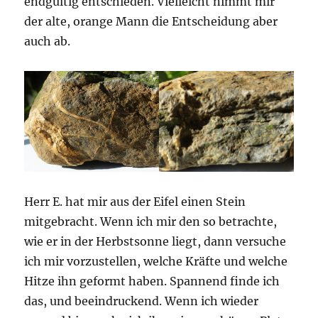
endgültig entschieden. Vielleicht nimmt mir
der alte, orange Mann die Entscheidung aber
auch ab.
Herr E. hat mir aus der Eifel einen Stein
mitgebracht. Wenn ich mir den so betrachte,
wie er in der Herbstsonne liegt, dann versuche
ich mir vorzustellen, welche Kräfte und welche
Hitze ihn geformt haben. Spannend finde ich
das, und beeindruckend. Wenn ich wieder