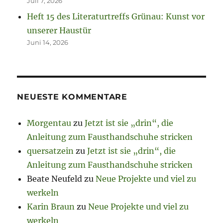
Juli 7, 2026
Heft 15 des Literaturtreffs Grünau: Kunst vor
unserer Haustür
Juni 14, 2026
NEUESTE KOMMENTARE
Morgentau
zu
Jetzt ist sie „drin“, die
Anleitung zum Fausthandschuhe stricken
quersatzein
zu
Jetzt ist sie „drin“, die
Anleitung zum Fausthandschuhe stricken
Beate Neufeld
zu
Neue Projekte und viel zu
werkeln
Karin Braun
zu
Neue Projekte und viel zu
werkeln