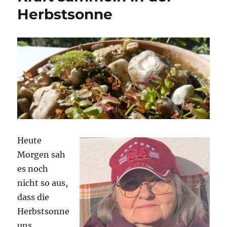
Herbstsonne
Heute
Morgen sah
es noch
nicht so aus,
dass die
Herbstsonne
uns