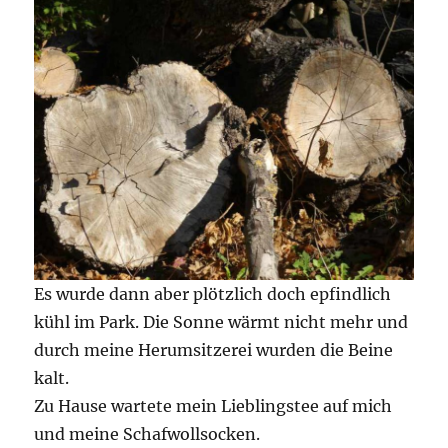
Es wurde dann aber plötzlich doch epfindlich
kühl im Park. Die Sonne wärmt nicht mehr und
durch meine Herumsitzerei wurden die Beine
kalt.
Zu Hause wartete mein Lieblingstee auf mich
und meine Schafwollsocken.