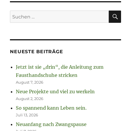
SU
Suchen
nach:
NEUESTE BEITRÄGE
Jetzt ist sie „drin“, die Anleitung zum
Fausthandschuhe stricken
August 7, 2026
Neue Projekte und viel zu werkeln
August 2, 2026
So spannend kann Leben sein.
Juli 13, 2026
Neuanfang nach Zwangspause