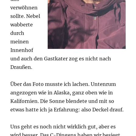
verwöhnen
sollte. Nebel
wabberte
durch
meinen
Innenhof
und auch den Gastkater zog es nicht nach
Draußen.
Über das Foto musste ich lachen. Untenrum
angezogen wie in Alaska, ganz oben wie in
Kalifornien. Die Sonne blendete und mit so
etwas hatte ich ja Erfahrung: also Deckel drauf.
Uns geht es noch nicht wirklich gut, aber es
wird besser. Das C-Dingens haben wir besiegt