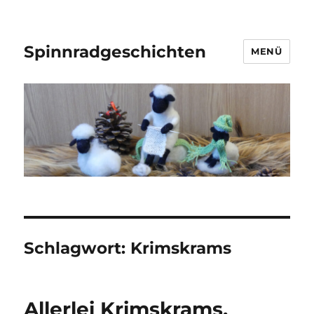
Spinnradgeschichten
MENÜ
Schlagwort:
Krimskrams
Allerlei Krimskrams,