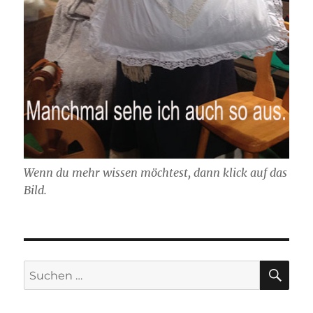
Wenn du mehr wissen möchtest, dann klick auf das
Bild.
SU
Suchen
nach: