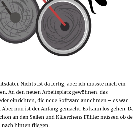
itsdatei. Nichts ist da fertig, aber ich musste mich ein
en. An den neuen Arbeitsplatz gewöhnen, das
ieder einrichten, die neue Software annehmen – es war
. Aber nun ist der Anfang gemacht. Es kann los gehen. D
schon an den Seilen und Käferchens Fühler müssen ob de
 nach hinten fliegen.