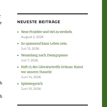
r
NEUESTE BEITRÄGE
r
Neue Projekte und viel zu werkeln
August 2, 2026
n
So spannend kann Leben sein.
Juli 13, 2026
Neuanfang nach Zwangspause
Juli 7, 2026
Heft 15 des Literaturtreffs Grünau: Kunst
vor unserer Haustür
d
Juni 14, 2026
ch
Spitzwegerich
Juni 10, 2026
ch