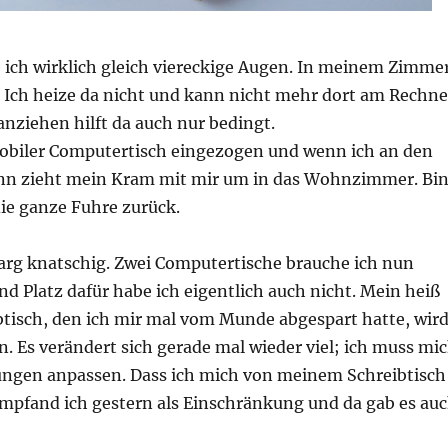
ch wirklich gleich viereckige Augen. In meinem Zimme
. Ich heize da nicht und kann nicht mehr dort am Rechne
nziehen hilft da auch nur bedingt.
 mobiler Computertisch eingezogen und wenn ich an den
ann zieht mein Kram mit mir um in das Wohnzimmer. Bi
 die ganze Fuhre zurück.
 arg knatschig. Zwei Computertische brauche ich nun
nd Platz dafür habe ich eigentlich auch nicht. Mein heiß
btisch, den ich mir mal vom Munde abgespart hatte, wir
n. Es verändert sich gerade mal wieder viel; ich muss mi
ngen anpassen. Dass ich mich von meinem Schreibtisch
mpfand ich gestern als Einschränkung und da gab es au