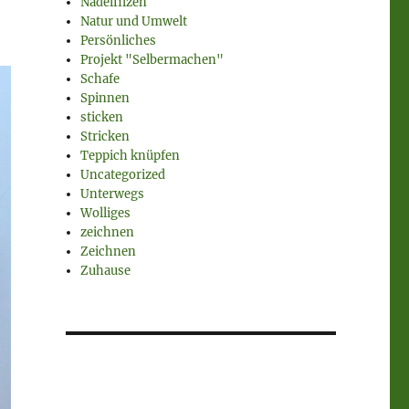
Nadelfilzen
Natur und Umwelt
Persönliches
Projekt "Selbermachen"
Schafe
Spinnen
sticken
Stricken
Teppich knüpfen
Uncategorized
Unterwegs
Wolliges
zeichnen
Zeichnen
Zuhause