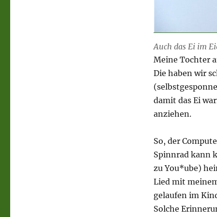
Auch das Ei im E
Meine Tochter a
Die haben wir sc
(selbstgesponnen
damit das Ei war
anziehen.
So, der Computer
Spinnrad kann k
zu You*ube) hei
Lied mit meinem 
gelaufen im Kin
Solche Erinneru