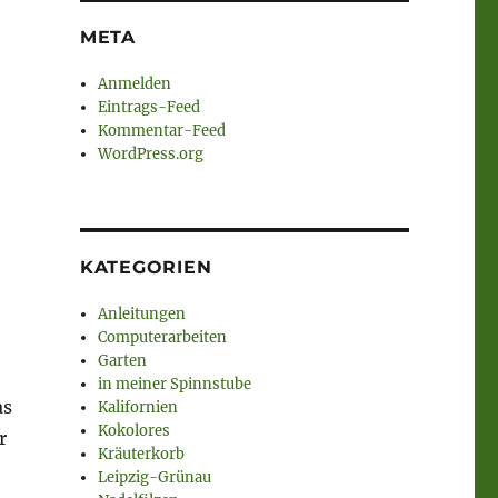
META
Anmelden
Eintrags-Feed
Kommentar-Feed
WordPress.org
KATEGORIEN
Anleitungen
Computerarbeiten
Garten
in meiner Spinnstube
as
Kalifornien
Kokolores
r
Kräuterkorb
Leipzig-Grünau