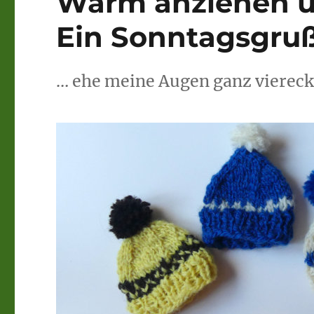
Warm anziehen u
Ein Sonntagsgru
… ehe meine Augen ganz viereck