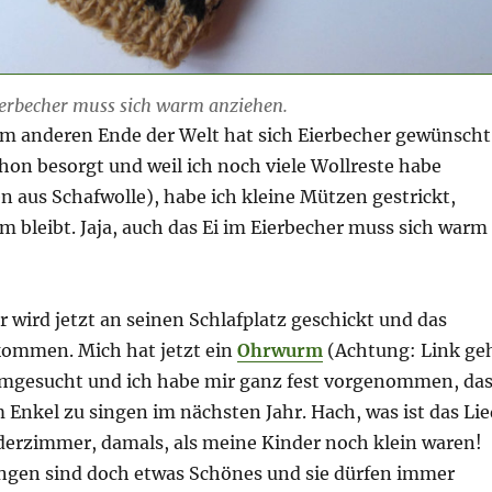
ierbecher muss sich warm anziehen.
m anderen Ende der Welt hat sich Eierbecher gewünscht
hon besorgt und weil ich noch viele Wollreste habe
 aus Schafwolle), habe ich kleine Mützen gestrickt,
m bleibt. Jaja, auch das Ei im Eierbecher muss sich warm
 wird jetzt an seinen Schlafplatz geschickt und das
ommen. Mich hat jetzt ein
Ohrwurm
(Achtung: Link ge
mgesucht und ich habe mir ganz fest vorgenommen, da
Enkel zu singen im nächsten Jahr. Hach, was ist das Lie
derzimmer, damals, als meine Kinder noch klein waren!
ngen sind doch etwas Schönes und sie dürfen immer