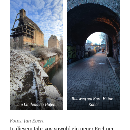
Radweg am Karl-Heine-
am Lindenauer Hafen
Kanal
Fotos: Jan Ebert
In diesem Jahr zog sowohl ein neuer Rechner