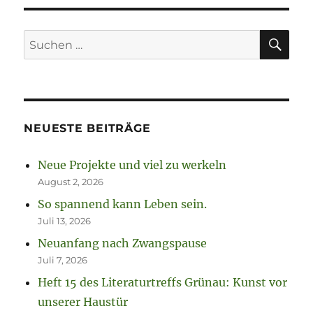
SU
Suchen
nach:
NEUESTE BEITRÄGE
Neue Projekte und viel zu werkeln
August 2, 2026
So spannend kann Leben sein.
Juli 13, 2026
Neuanfang nach Zwangspause
Juli 7, 2026
Heft 15 des Literaturtreffs Grünau: Kunst vor
unserer Haustür