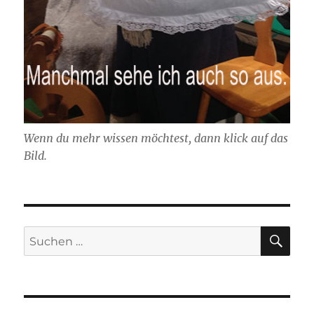
Wenn du mehr wissen möchtest, dann klick auf das
Bild.
SU
Suchen
nach: