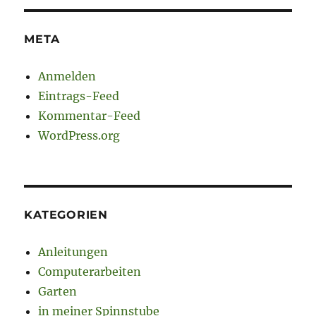
META
Anmelden
Eintrags-Feed
Kommentar-Feed
WordPress.org
KATEGORIEN
Anleitungen
Computerarbeiten
Garten
in meiner Spinnstube