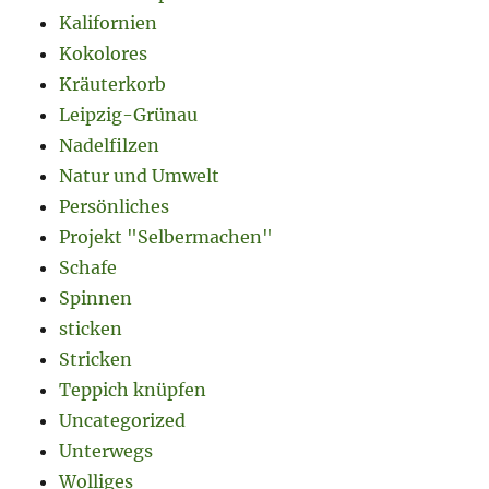
Kalifornien
Kokolores
Kräuterkorb
Leipzig-Grünau
Nadelfilzen
Natur und Umwelt
Persönliches
Projekt "Selbermachen"
Schafe
Spinnen
sticken
Stricken
Teppich knüpfen
Uncategorized
Unterwegs
Wolliges