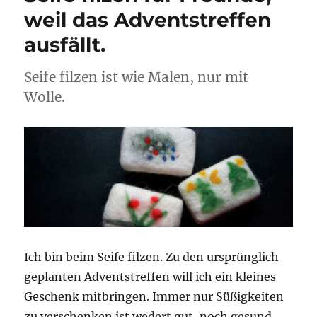
weil das Adventstreffen
ausfällt.
Seife filzen ist wie Malen, nur mit
Wolle.
Ich bin beim Seife filzen. Zu den ursprünglich
geplanten Adventstreffen will ich ein kleines
Geschenk mitbringen. Immer nur Süßigkeiten
zu verschenken ist wedert gut, noch gesund.