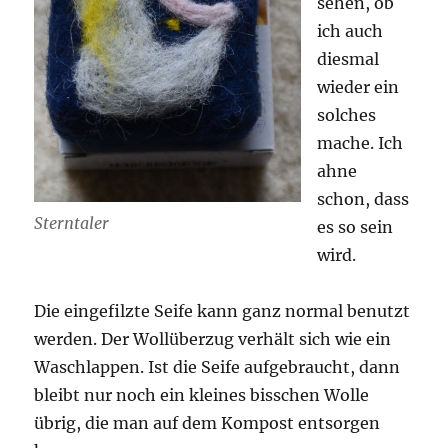
sehen, ob
ich auch
diesmal
wieder ein
solches
mache. Ich
ahne
schon, dass
Sterntaler
es so sein
wird.
Die eingefilzte Seife kann ganz normal benutzt
werden. Der Wollüberzug verhält sich wie ein
Waschlappen. Ist die Seife aufgebraucht, dann
bleibt nur noch ein kleines bisschen Wolle
übrig, die man auf dem Kompost entsorgen