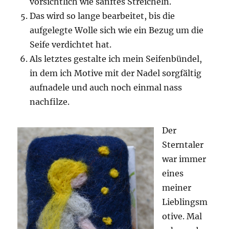
vorsichtlich wie sanftes Streicheln.
Das wird so lange bearbeitet, bis die
aufgelegte Wolle sich wie ein Bezug um die
Seife verdichtet hat.
Als letztes gestalte ich mein Seifenbündel,
in dem ich Motive mit der Nadel sorgfältig
aufnadele und auch noch einmal nass
nachfilze.
Der
Sterntaler
war immer
eines
meiner
Lieblingsm
otive. Mal