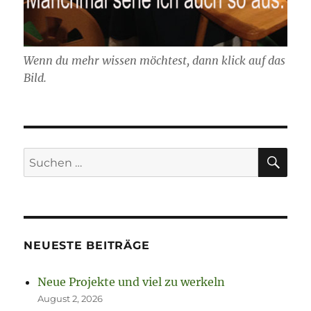
Wenn du mehr wissen möchtest, dann klick auf das
Bild.
SU
Suchen
nach:
NEUESTE BEITRÄGE
Neue Projekte und viel zu werkeln
August 2, 2026