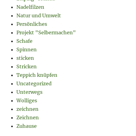
Nadelfilzen
Natur und Umwelt
Persönliches
Projekt "Selbermachen"
Schafe
Spinnen
sticken
Stricken
Teppich knüpfen
Uncategorized
Unterwegs
Wolliges
zeichnen
Zeichnen
Zuhause