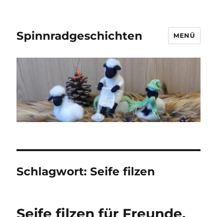
Spinnradgeschichten
MENÜ
Schlagwort:
Seife filzen
Seife filzen für Freunde,