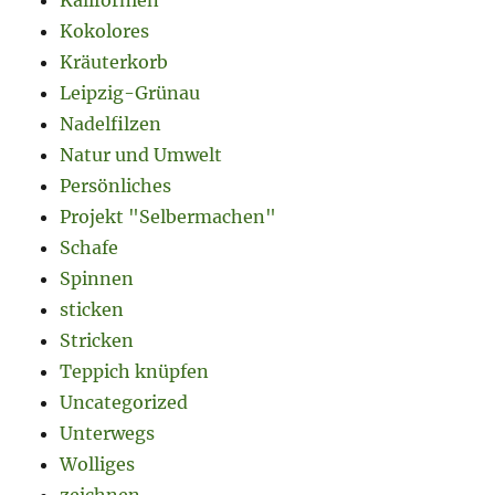
Kokolores
Kräuterkorb
Leipzig-Grünau
Nadelfilzen
Natur und Umwelt
Persönliches
Projekt "Selbermachen"
Schafe
Spinnen
sticken
Stricken
Teppich knüpfen
Uncategorized
Unterwegs
Wolliges
zeichnen