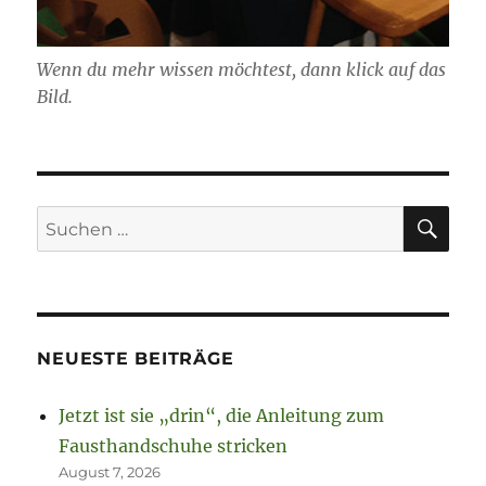
Wenn du mehr wissen möchtest, dann klick auf das
Bild.
SU
Suchen
nach:
NEUESTE BEITRÄGE
Jetzt ist sie „drin“, die Anleitung zum
Fausthandschuhe stricken
August 7, 2026