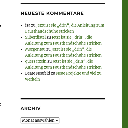
NEUESTE KOMMENTARE
,
isa
zu
Jetzt ist sie „drin“, die Anleitung zum
Fausthandschuhe stricken
Silberdistel
zu
Jetzt ist sie „drin“, die
Anleitung zum Fausthandschuhe stricken
Morgentau
zu
Jetzt ist sie „drin“, die
Anleitung zum Fausthandschuhe stricken
quersatzein
zu
Jetzt ist sie „drin“, die
Anleitung zum Fausthandschuhe stricken
Beate Neufeld
zu
Neue Projekte und viel zu
werkeln
r
ARCHIV
Archiv