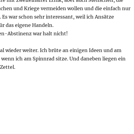
te mit zweifelhafter Ethik, aber auch Menschen, die
hen und Kriege vermeiden wollen und die einfach nur
 Es war schon sehr interessant, weil ich Ansätze
ür das eigene Handeln.
en-Abstinenz war halt nicht!
al wieder weiter. Ich brüte an einigen Ideen und am
, wenn ich am Spinnrad sitze. Und daneben liegen ein
Zettel.