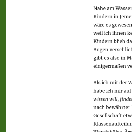
Nahe am Wasser b
Kindern in Jeme
wäre es gewesen
weil ich ihnen 
Kindern blieb da
Augen verschlie
gibt es also in 
einigermaßen ve
Als ich mit der
habe ich mir auf 
wissen will, finde
nach bewährter 
Gesellschaft etw
Klassenaufteilu