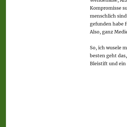
Wendehälse, Ärz
Kompromisse suc
menschlich sind.
gefunden habe f
Also, ganz Medi
So, ich wusele m
besten geht das
Bleistift und ein 