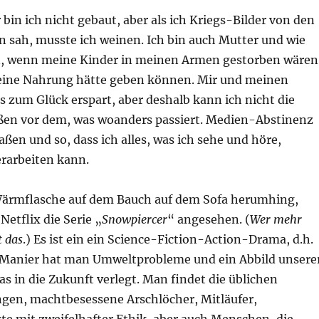
in ich nicht gebaut, aber als ich Kriegs-Bilder von den
n sah, musste ich weinen. Ich bin auch Mutter und wie
, wenn meine Kinder in meinen Armen gestorben wären
keine Nahrung hätte geben können. Mir und meinen
s zum Glück erspart, aber deshalb kann ich nicht die
ßen vor dem, was woanders passiert. Medien-Abstinenz
Maßen und so, dass ich alles, was ich sehe und höre,
rarbeiten kann.
 Wärmflasche auf dem Bauch auf dem Sofa herumhing,
Netflix die Serie „
Snowpiercer
“ angesehen. (
Wer mehr
t das
.) Es ist ein ein Science-Fiction-Action-Drama, d.h.
Manier hat man Umweltprobleme und ein Abbild unsere
as in die Zukunft verlegt. Man findet die üblichen
ngen, machtbesessene Arschlöcher, Mitläufer,