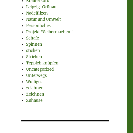
Kräuterkorb
Leipzig-Grünau
Nadelfilzen
Natur und Umwelt
Persönliches
Projekt "Selbermachen"
Schafe
Spinnen
sticken
Stricken
Teppich knüpfen
Uncategorized
Unterwegs
Wolliges
zeichnen
Zeichnen
Zuhause