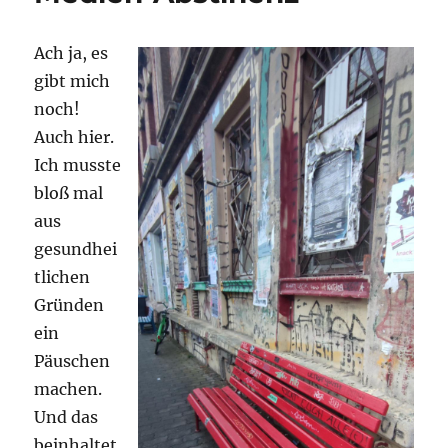
Ach ja, es
gibt mich
noch!
Auch hier.
Ich musste
bloß mal
aus
gesundhei
tlichen
Gründen
ein
Päuschen
machen.
Und das
beinhaltet