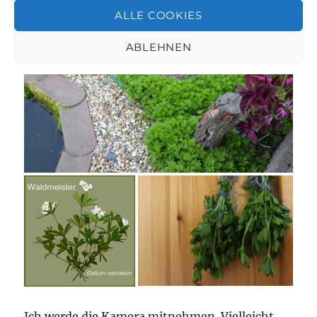
nahen Auwald alleine angesiedelt und ich muss
ALLE COOKIES
aufpassen, dass er nicht den ganzen Garten
zuwuchert.
ABLEHNEN
Ich werde die Kamera mitnehmen. Vielleicht