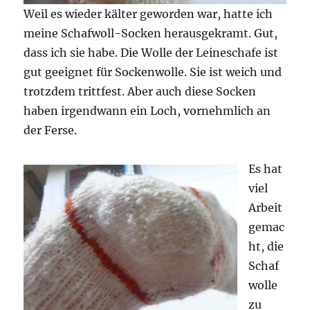
Weil es wieder kälter geworden war, hatte ich
meine Schafwoll-Socken herausgekramt. Gut,
dass ich sie habe. Die Wolle der Leineschafe ist
gut geeignet für Sockenwolle. Sie ist weich und
trotzdem trittfest. Aber auch diese Socken
haben irgendwann ein Loch, vornehmlich an
der Ferse.
Es hat
viel
Arbeit
gemac
ht, die
Schaf
wolle
zu