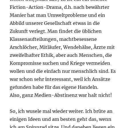
Fiction-Action-Drama, d.h. nach bewährter
Manier hat man Umweltprobleme und ein
Abbild unserer Gesellschaft etwas in die
Zukunft verlegt. Man findet die üblichen
Klassenaufteilungen, machtbesessene
Arschlöcher, Mitläufer, Wendehälse, Ärzte mit
zweifelhafter Ethik, aber auch Menschen, die
Kompromisse suchen und Kriege vermeiden
wollen und die einfach nur menschlich sind. Es
war schon sehr interessant, weil ich Ansätze
gefunden habe für das eigene Handeln.
Also, ganz Medien-Abstinenz war halt nicht!
So, ich wusele mal wieder weiter. Ich brüte an
einigen Ideen und am besten geht das, wenn
ich am Spinnrad sitze. Und daneben liegen ein