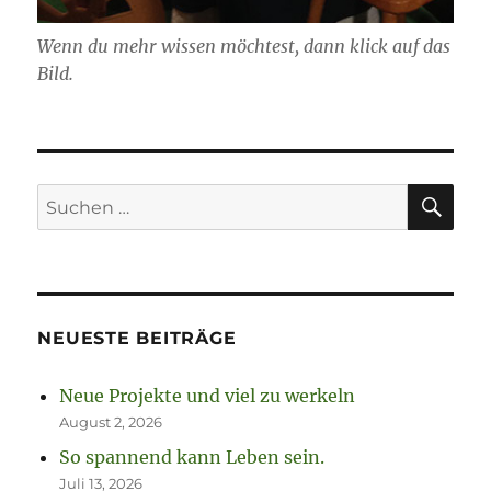
Wenn du mehr wissen möchtest, dann klick auf das
Bild.
SU
Suchen
nach:
NEUESTE BEITRÄGE
Neue Projekte und viel zu werkeln
August 2, 2026
So spannend kann Leben sein.
Juli 13, 2026