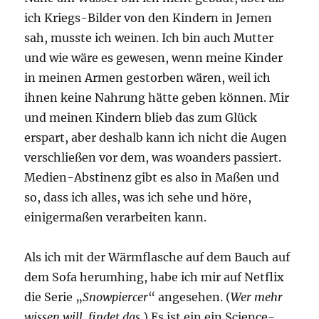
ich Kriegs-Bilder von den Kindern in Jemen
sah, musste ich weinen. Ich bin auch Mutter
und wie wäre es gewesen, wenn meine Kinder
in meinen Armen gestorben wären, weil ich
ihnen keine Nahrung hätte geben können. Mir
und meinen Kindern blieb das zum Glück
erspart, aber deshalb kann ich nicht die Augen
verschließen vor dem, was woanders passiert.
Medien-Abstinenz gibt es also in Maßen und
so, dass ich alles, was ich sehe und höre,
einigermaßen verarbeiten kann.
Als ich mit der Wärmflasche auf dem Bauch auf
dem Sofa herumhing, habe ich mir auf Netflix
die Serie „
Snowpiercer
“ angesehen. (
Wer mehr
wissen will, findet das
.) Es ist ein ein Science-