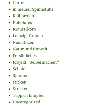
Garten
in meiner Spinnstube
Kalifornien
Kokolores
Kräuterkorb
Leipzig-Grünau
Nadelfilzen
Natur und Umwelt
Persönliches
Projekt "Selbermachen"
Schafe
Spinnen
sticken
Stricken
Teppich knüpfen
Uncategorized