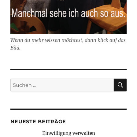
Wenn du mehr wissen möchtest, dann klick auf das
Bild.
SU
Suchen
nach:
NEUESTE BEITRÄGE
Einwilligung verwalten