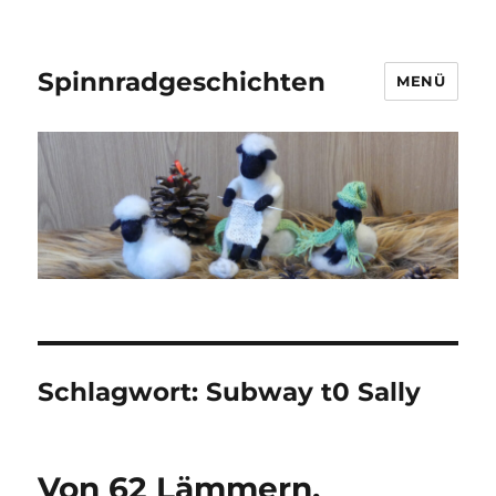
Spinnradgeschichten
MENÜ
Schlagwort:
Subway t0 Sally
Von 62 Lämmern,