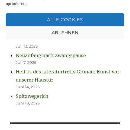
optimieren.
NEUESTE BEITRÄGE
ALLE COOKIES
Neue Projekte und viel zu werkeln
August 2, 2026
ABLEHNEN
So spannend kann Leben sein.
Juli 13, 2026
Neuanfang nach Zwangspause
Juli 7, 2026
Heft 15 des Literaturtreffs Grünau: Kunst vor
unserer Haustür
Juni 14, 2026
Spitzwegerich
Juni 10, 2026