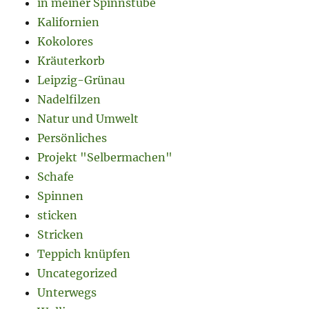
in meiner Spinnstube
Kalifornien
Kokolores
Kräuterkorb
Leipzig-Grünau
Nadelfilzen
Natur und Umwelt
Persönliches
Projekt "Selbermachen"
Schafe
Spinnen
sticken
Stricken
Teppich knüpfen
Uncategorized
Unterwegs