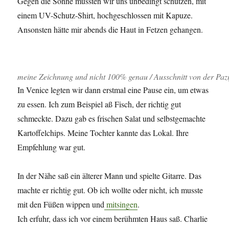
Gegen die Sonne mussten wir uns unbedingt schützen, mit
einem UV-Schutz-Shirt, hochgeschlossen mit Kapuze.
Ansonsten hätte mir abends die Haut in Fetzen gehangen.
meine Zeichnung und nicht 100% genau / Ausschnitt von der Pazi
In Venice legten wir dann erstmal eine Pause ein, um etwas
zu essen. Ich zum Beispiel aß Fisch, der richtig gut
schmeckte. Dazu gab es frischen Salat und selbstgemachte
Kartoffelchips. Meine Tochter kannte das Lokal. Ihre
Empfehlung war gut.
In der Nähe saß ein älterer Mann und spielte Gitarre. Das
machte er richtig gut. Ob ich wollte oder nicht, ich musste
mit den Füßen wippen und
mitsingen
.
Ich erfuhr, dass ich vor einem berühmten Haus saß. Charlie