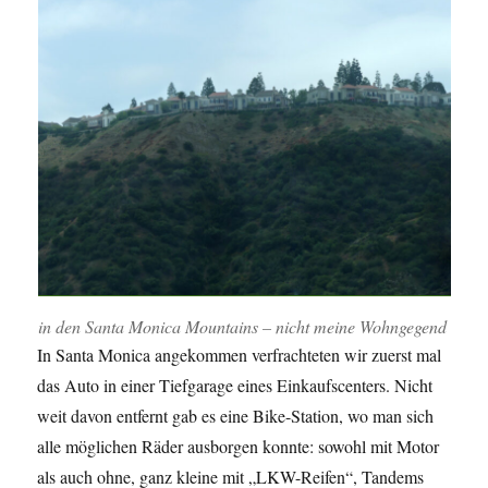
in den Santa Monica Mountains – nicht meine Wohngegend
In Santa Monica angekommen verfrachteten wir zuerst mal
das Auto in einer Tiefgarage eines Einkaufscenters. Nicht
weit davon entfernt gab es eine Bike-Station, wo man sich
alle möglichen Räder ausborgen konnte: sowohl mit Motor
als auch ohne, ganz kleine mit „LKW-Reifen“, Tandems