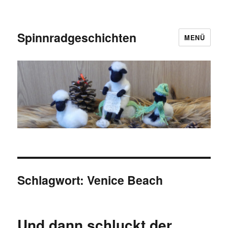
Spinnradgeschichten
MENÜ
Schlagwort:
Venice Beach
Und dann schluckt der