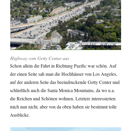
Highway vom Getty Centar aus
Schon allein die Fahrt in Richtung Pazific war schön. Auf
der einen Seite sah man die Hochhäuser von Los Angeles,
auf der anderen Seite das beeindruckende Getty Center und
schließlich auch die Santa Monica Mountains, da wo u.a.
die Reichen und Schönen wohnen. Letztere interessierten
mich nun nicht, aber von da oben haben sie bestimmt tolle
Ausblicke.