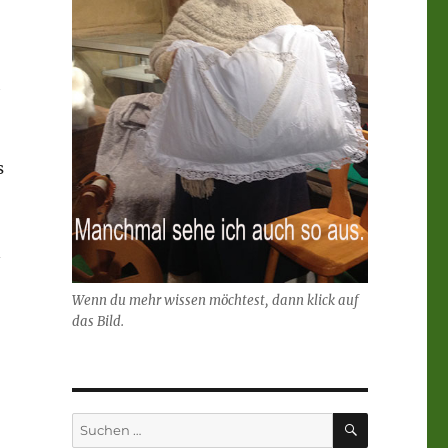
h
s
n
Wenn du mehr wissen möchtest, dann klick auf
das Bild.
SUCHEN
Suchen
nach: