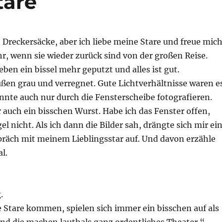
tare
ne Dreckersäcke, aber ich liebe meine Stare und freue mic
r, wenn sie wieder zurück sind von der großen Reise.
ben ein bissel mehr geputzt und alles ist gut.
ußen grau und verregnet. Gute Lichtverhältnisse waren e
nnte auch nur durch die Fensterscheibe fotografieren.
 auch ein bisschen Wurst. Habe ich das Fenster offen,
 nicht. Als ich dann die Bilder sah, drängte sich mir ei
präch mit meinem Lieblingsstar auf. Und davon erzähle
l.
.
e Stare kommen, spielen sich immer ein bisschen auf als