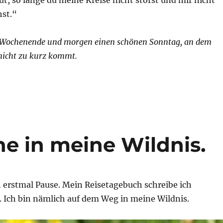
 gut, so lange du meine Kreise nicht störst und mir nicht
hst.“
 Wochenende und morgen einen schönen Sonntag, an dem
nicht zu kurz kommt.
he in meine Wildnis.
 erstmal Pause. Mein Reisetagebuch schreibe ich
. Ich bin nämlich auf dem Weg in meine Wildnis.