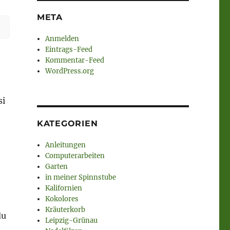
META
Anmelden
Eintrags-Feed
Kommentar-Feed
WordPress.org
si
KATEGORIEN
Anleitungen
Computerarbeiten
Garten
in meiner Spinnstube
Kalifornien
Kokolores
Kräuterkorb
du
Leipzig-Grünau