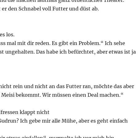
d die machen lauthals ganz ordentliches Theater.“
er den Schnabel voll Futter und düst ab.
s los.
s mal mit dir reden. Es gibt ein Problem.“ Ich sehe
ist ungehalten. Das habe ich befürchtet, aber etwas ist ja
icht rein und nicht an das Futter ran, möchte das aber
 Meisi bekommt. Wir müssen einen Deal machen.“
Gudrun? Ich gebe mir alle Mühe, aber es geht einfach