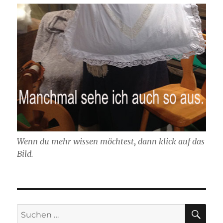
Wenn du mehr wissen möchtest, dann klick auf das
Bild.
SU
Suchen