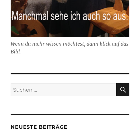
Wenn du mehr wissen möchtest, dann klick auf das
Bild.
SU
Suchen
nach:
NEUESTE BEITRÄGE