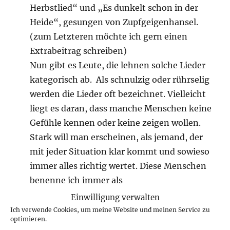
Herbstlied“ und „Es dunkelt schon in der
Heide“, gesungen von Zupfgeigenhansel.
(zum Letzteren möchte ich gern einen
Extrabeitrag schreiben)
Nun gibt es Leute, die lehnen solche Lieder
kategorisch ab. Als schnulzig oder rührselig
werden die Lieder oft bezeichnet. Vielleicht
liegt es daran, dass manche Menschen keine
Gefühle kennen oder keine zeigen wollen.
Stark will man erscheinen, als jemand, der
mit jeder Situation klar kommt und sowieso
immer alles richtig wertet. Diese Menschen
benenne ich immer als
„Berufsrevolutionäre“. Ich habe da genug
Einwilligung verwalten
davon kennengelernt und ich habe auch
Ich verwende Cookies, um meine Website und meinen Service zu
optimieren.
erfahren, dass es falsch ist, nur mit