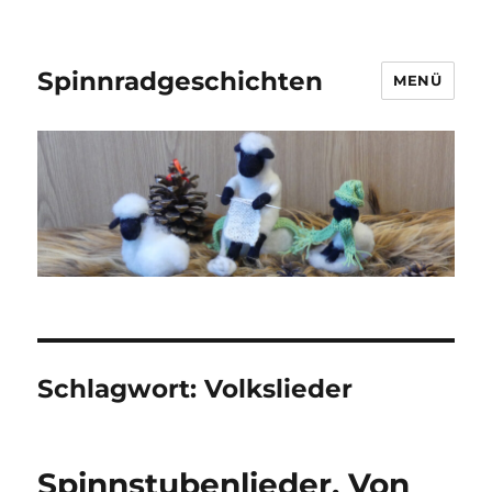
Spinnradgeschichten
MENÜ
Schlagwort:
Volkslieder
Spinnstubenlieder. Von