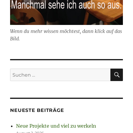
Wenn du mehr wissen möchtest, dann klick auf das
Bild.
SU
Suchen
nach:
NEUESTE BEITRÄGE
Neue Projekte und viel zu werkeln
August 2, 2026