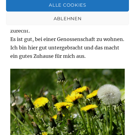
ALLE COOKIES
Wohnungen teilen sich immer einen Eingang
und Raum. Der Versicherung ist Genüge getan
ABLEHNEN
und mit meinem Nachbarn komme ich prima
zurecht.
Es ist gut, bei einer Genossenschaft zu wohnen.
Ich bin hier gut untergebracht und das macht
ein gutes Zuhause für mich aus.