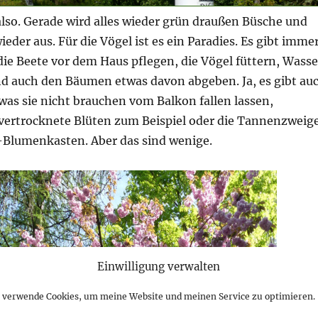
lso. Gerade wird alles wieder grün draußen Büsche und
eder aus. Für die Vögel ist es ein Paradies. Es gibt imme
die Beete vor dem Haus pflegen, die Vögel füttern, Wasse
nd auch den Bäumen etwas davon abgeben. Ja, es gibt au
 was sie nicht brauchen vom Balkon fallen lassen,
vertrocknete Blüten zum Beispiel oder die Tannenzweig
Blumenkasten. Aber das sind wenige.
Einwilligung verwalten
h verwende Cookies, um meine Website und meinen Service zu optimieren.