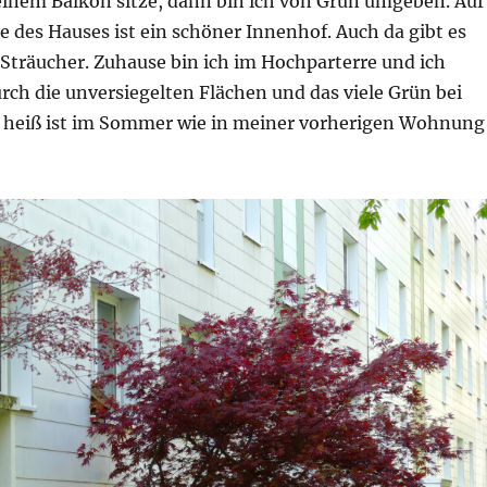
inem Balkon sitze, dann bin ich von Grün umgeben. Auf
e des Hauses ist ein schöner Innenhof. Auch da gibt es
Sträucher. Zuhause bin ich im Hochparterre und ich
urch die unversiegelten Flächen und das viele Grün bei
 heiß ist im Sommer wie in meiner vorherigen Wohnung