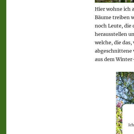
Hier wohne ich a
Bäume treiben wi
noch Leute, die 
herausstellen u
welche, die das,
abgeschnittene 
aus dem Winter-
Ic