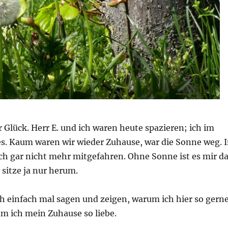
r Glück. Herr E. und ich waren heute spazieren; ich im
des. Kaum waren wir wieder Zuhause, war die Sonne weg. 
ch gar nicht mehr mitgefahren. Ohne Sonne ist es mir d
 sitze ja nur herum.
h einfach mal sagen und zeigen, warum ich hier so gern
 ich mein Zuhause so liebe.