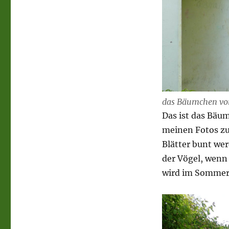
das Bäumchen vo
Das ist das Bäu
meinen Fotos zu
Blätter bunt we
der Vögel, wenn
wird im Sommer