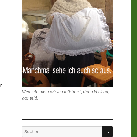
In
Wenn du mehr wissen möchtest, dann klick auf
a
das Bild.
e
SUCHEN
Suchen
nach: