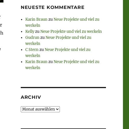
NEUESTE KOMMENTARE
r
Karin Braun
zu
Neue Projekte und viel zu
r
werkeln
Kelly
zu
Neue Projekte und viel zu werkeln
ch
Gudrun
zu
Neue Projekte und viel zu
werkeln
e
C Stern
zu
Neue Projekte und viel zu
werkeln
Karin Braun
zu
Neue Projekte und viel zu
werkeln
ARCHIV
Archiv