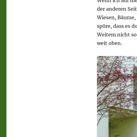
Wenn ich auf me
der anderen Seit
Wiesen, Bäume, 
spüre, dass es d
Weitem nicht so
weit oben.