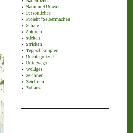
Nadelfilzen
Natur und Umwelt
Persönliches
Projekt "Selbermachen"
Schafe
Spinnen
sticken
Stricken
Teppich knüpfen
Uncategorized
Unterwegs
Wolliges
zeichnen
Zeichnen
Zuhause