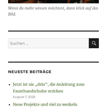
Wenn du mehr wissen möchtest, dann klick auf das
Bild.
SU
Suchen
nach:
NEUESTE BEITRÄGE
Jetzt ist sie „drin“, die Anleitung zum
Fausthandschuhe stricken
August 7, 2026
Neue Projekte und viel zu werkeln