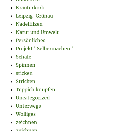
Kräuterkorb
Leipzig-Grünau
Nadelfilzen
Natur und Umwelt
Persönliches
Projekt "Selbermachen"
Schafe
Spinnen
sticken
Stricken
Teppich knüpfen
Uncategorized
Unterwegs
Wolliges
zeichnen
Zeichnen