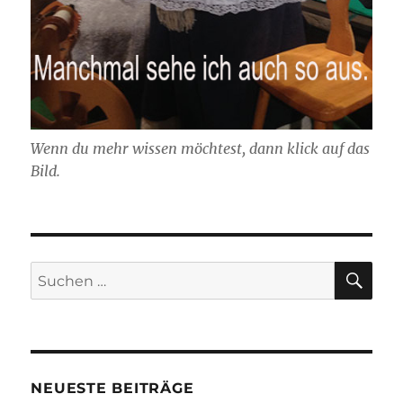
Wenn du mehr wissen möchtest, dann klick auf das
Bild.
SU
Suchen
nach:
NEUESTE BEITRÄGE