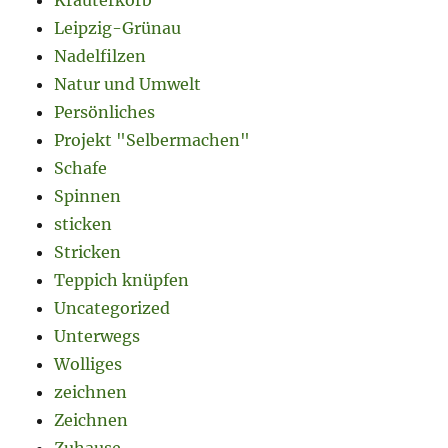
Kräuterkorb
Leipzig-Grünau
Nadelfilzen
Natur und Umwelt
Persönliches
Projekt "Selbermachen"
Schafe
Spinnen
sticken
Stricken
Teppich knüpfen
Uncategorized
Unterwegs
Wolliges
zeichnen
Zeichnen