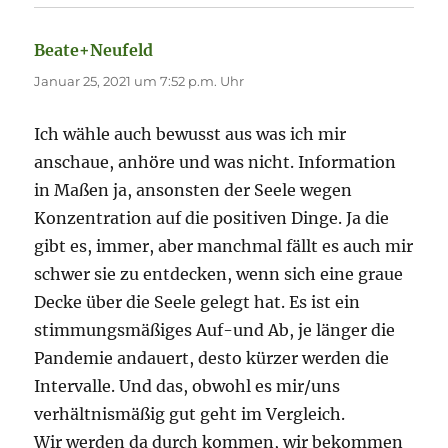
Beate+Neufeld
sagt:
Januar 25, 2021 um 7:52 p.m. Uhr
Ich wähle auch bewusst aus was ich mir
anschaue, anhöre und was nicht. Information
in Maßen ja, ansonsten der Seele wegen
Konzentration auf die positiven Dinge. Ja die
gibt es, immer, aber manchmal fällt es auch mir
schwer sie zu entdecken, wenn sich eine graue
Decke über die Seele gelegt hat. Es ist ein
stimmungsmäßiges Auf-und Ab, je länger die
Pandemie andauert, desto kürzer werden die
Intervalle. Und das, obwohl es mir/uns
verhältnismäßig gut geht im Vergleich.
Wir werden da durch kommen, wir bekommen