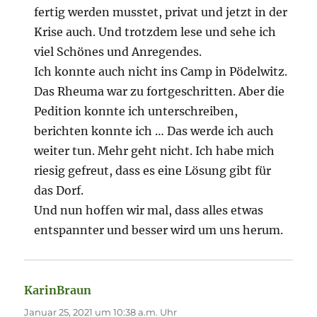
fertig werden musstet, privat und jetzt in der
Krise auch. Und trotzdem lese und sehe ich
viel Schönes und Anregendes.
Ich konnte auch nicht ins Camp in Pödelwitz.
Das Rheuma war zu fortgeschritten. Aber die
Pedition konnte ich unterschreiben,
berichten konnte ich … Das werde ich auch
weiter tun. Mehr geht nicht. Ich habe mich
riesig gefreut, dass es eine Lösung gibt für
das Dorf.
Und nun hoffen wir mal, dass alles etwas
entspannter und besser wird um uns herum.
KarinBraun
sagt:
Januar 25, 2021 um 10:38 a.m. Uhr