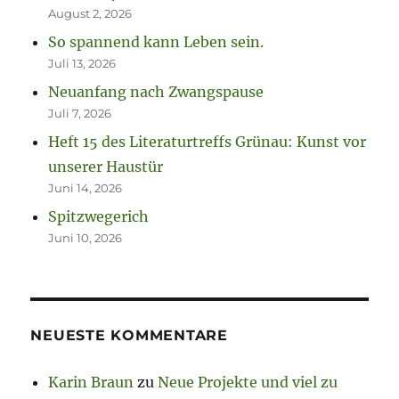
August 2, 2026
So spannend kann Leben sein.
Juli 13, 2026
Neuanfang nach Zwangspause
Juli 7, 2026
Heft 15 des Literaturtreffs Grünau: Kunst vor
unserer Haustür
Juni 14, 2026
Spitzwegerich
Juni 10, 2026
NEUESTE KOMMENTARE
Karin Braun
zu
Neue Projekte und viel zu