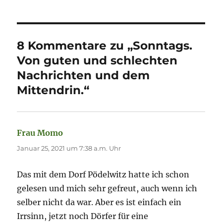
8 Kommentare zu „Sonntags.
Von guten und schlechten
Nachrichten und dem
Mittendrin.“
Frau Momo
sagt:
Januar 25, 2021 um 7:38 a.m. Uhr
Das mit dem Dorf Pödelwitz hatte ich schon
gelesen und mich sehr gefreut, auch wenn ich
selber nicht da war. Aber es ist einfach ein
Irrsinn, jetzt noch Dörfer für eine