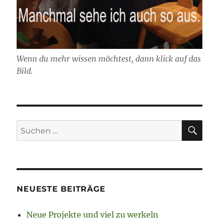
Wenn du mehr wissen möchtest, dann klick auf das
Bild.
SU
Suchen
nach:
NEUESTE BEITRÄGE
Neue Projekte und viel zu werkeln