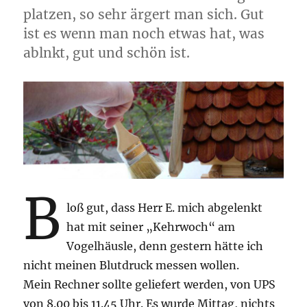
platzen, so sehr ärgert man sich. Gut
ist es wenn man noch etwas hat, was
ablnkt, gut und schön ist.
B
loß gut, dass Herr E. mich abgelenkt
hat mit seiner „Kehrwoch“ am
Vogelhäusle, denn gestern hätte ich
nicht meinen Blutdruck messen wollen.
Mein Rechner sollte geliefert werden, von UPS
von 8.00 bis 11.45 Uhr. Es wurde Mittag, nichts