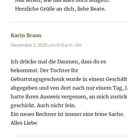
Mal sehen, wie das alles noch ausgeht.
Herzliche Grüße an dich, liebe Beate.
Karin Braun
sagt:
Dezember 2, 2020 um 6:13 a.m. Uhr
Ich drücke mal die Daumen, dass du es
bekommst. Der Tochter ihr
Geburtstagsgeschenk wurde in einem Geschäft
abgegeben und von dort nach nur einem Tag, J.
hatte ihren Ausweis vergessen, an mich zurück
geschickt. Auch nicht fein.
Ein neuer Rechner ist immer eine feine Sache.
Alles Liebe