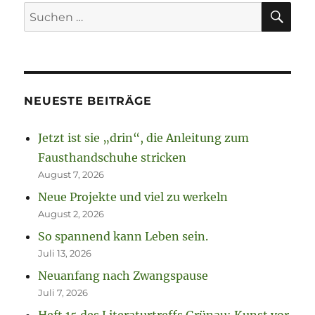
SU
Suchen
nach:
NEUESTE BEITRÄGE
Jetzt ist sie „drin“, die Anleitung zum
Fausthandschuhe stricken
August 7, 2026
Neue Projekte und viel zu werkeln
August 2, 2026
So spannend kann Leben sein.
Juli 13, 2026
Neuanfang nach Zwangspause
Juli 7, 2026