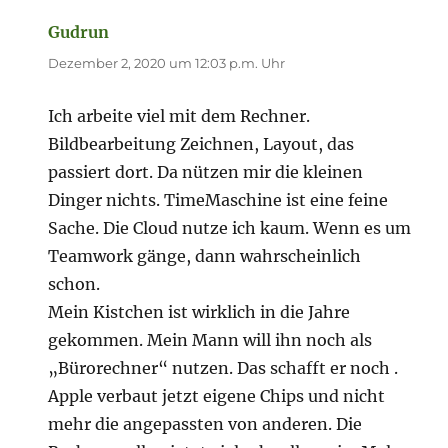
Gudrun
sagt:
Dezember 2, 2020 um 12:03 p.m. Uhr
Ich arbeite viel mit dem Rechner.
Bildbearbeitung Zeichnen, Layout, das
passiert dort. Da nützen mir die kleinen
Dinger nichts. TimeMaschine ist eine feine
Sache. Die Cloud nutze ich kaum. Wenn es um
Teamwork gänge, dann wahrscheinlich
schon.
Mein Kistchen ist wirklich in die Jahre
gekommen. Mein Mann will ihn noch als
„Bürorechner“ nutzen. Das schafft er noch .
Apple verbaut jetzt eigene Chips und nicht
mehr die angepassten von anderen. Die