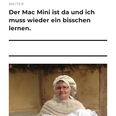
WEITER
Der Mac Mini ist da und ich
Nächster
Beitrag:
muss wieder ein bisschen
lernen.