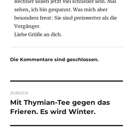
Rechner sollen jetzt viel schneller sein. Mal
sehen, ich bin gespannt. Was mich aber
besonders freut: Sie sind preiswerter als die
Vorgänger.
Liebe Grüße an dich.
Die Kommentare sind geschlossen.
Beitragsnavigation
ZURÜCK
Mit Thymian-Tee gegen das
Vorheriger
Beitrag:
Frieren. Es wird Winter.