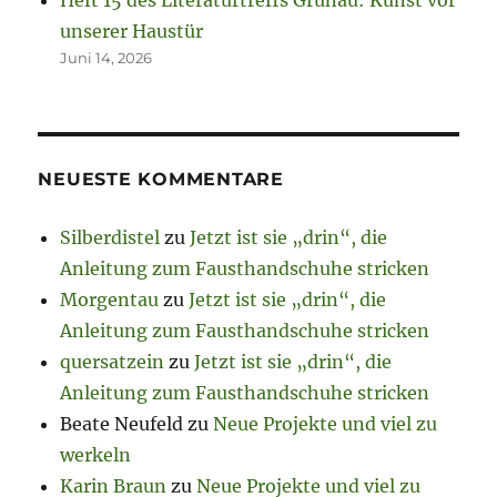
Heft 15 des Literaturtreffs Grünau: Kunst vor
unserer Haustür
Juni 14, 2026
NEUESTE KOMMENTARE
Silberdistel
zu
Jetzt ist sie „drin“, die
Anleitung zum Fausthandschuhe stricken
Morgentau
zu
Jetzt ist sie „drin“, die
Anleitung zum Fausthandschuhe stricken
quersatzein
zu
Jetzt ist sie „drin“, die
Anleitung zum Fausthandschuhe stricken
Beate Neufeld
zu
Neue Projekte und viel zu
werkeln
Karin Braun
zu
Neue Projekte und viel zu