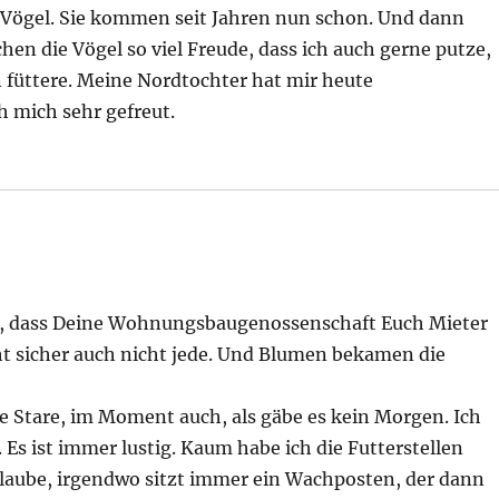
e Vögel. Sie kommen seit Jahren nun schon. Und dann
en die Vögel so viel Freude, dass ich auch gerne putze,
 füttere. Meine Nordtochter hat mir heute
h mich sehr gefreut.
dee, dass Deine Wohnungsbaugenossenschaft Euch Mieter
ht sicher auch nicht jede. Und Blumen bekamen die
che Stare, im Moment auch, als gäbe es kein Morgen. Ich
Es ist immer lustig. Kaum habe ich die Futterstellen
h glaube, irgendwo sitzt immer ein Wachposten, der dann