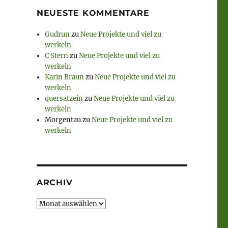
NEUESTE KOMMENTARE
Gudrun
zu
Neue Projekte und viel zu
werkeln
C Stern
zu
Neue Projekte und viel zu
werkeln
Karin Braun
zu
Neue Projekte und viel zu
werkeln
quersatzein
zu
Neue Projekte und viel zu
werkeln
Morgentau
zu
Neue Projekte und viel zu
werkeln
ARCHIV
e
Archiv