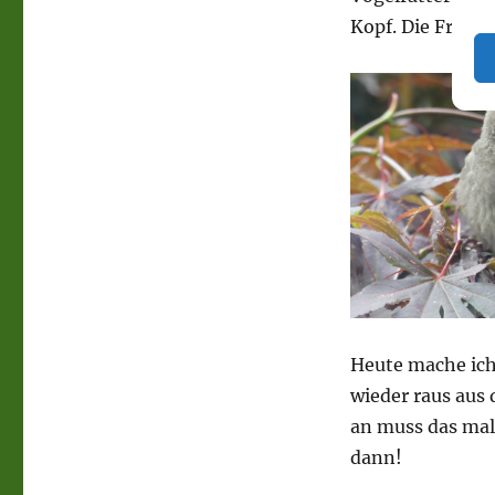
Kopf. Die Freude
Heute mache ich
wieder raus aus 
an muss das mal
dann!