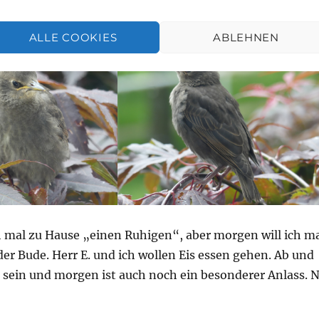
, die ich empfinden darf, entschädigt mich für so einiges
ALLE COOKIES
ABLEHNEN
 mal zu Hause „einen Ruhigen“, aber morgen will ich m
der Bude. Herr E. und ich wollen Eis essen gehen. Ab und
 sein und morgen ist auch noch ein besonderer Anlass. 