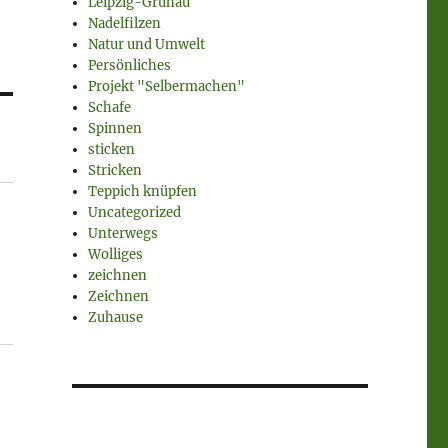
Leipzig-Grünau
Nadelfilzen
Natur und Umwelt
Persönliches
Projekt "Selbermachen"
Schafe
Spinnen
sticken
Stricken
Teppich knüpfen
Uncategorized
Unterwegs
Wolliges
zeichnen
Zeichnen
Zuhause