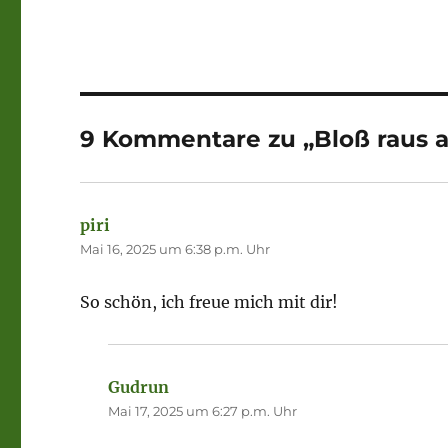
9 Kommentare zu „Bloß raus 
piri
sagt:
Mai 16, 2025 um 6:38 p.m. Uhr
So schön, ich freue mich mit dir!
Gudrun
sagt:
Mai 17, 2025 um 6:27 p.m. Uhr