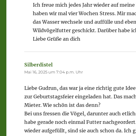
Ich freue mich jedes Jahr wieder auf mein
haben wir mal vier Wochen Stress. Mir mach
das Wasser wechsele und auffülle und eben
Wildvögelfutter geschickt. Darüber habe ic
Liebe Grüße an dich
Silberdistel
sagt:
Mai 16, 2025 um 7:04 p.m. Uhr
Liebe Gudrun, das war ja eine richtig gute I
zur Geburtstagsfeier eingeladen hat. Das mac
Mieter. Wie schön ist das denn?
Bei uns fressen die Vögel, darunter auch etli
habe gerade noch einmal Futter nachgeordert. 
wieder aufgefüllt, sind sie auch schon da. Ic