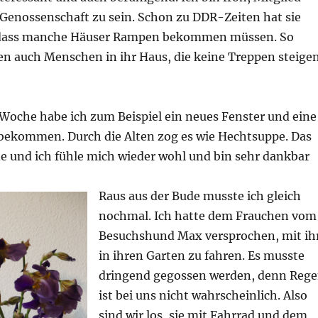
 Genossenschaft zu sein. Schon zu DDR-Zeiten hat sie
 dass manche Häuser Rampen bekommen müssen. So
 auch Menschen in ihr Haus, die keine Treppen steige
r Woche habe ich zum Beispiel ein neues Fenster und eine
bekommen. Durch die Alten zog es wie Hechtsuppe. Das
de und ich fühle mich wieder wohl und bin sehr dankbar
Raus aus der Bude musste ich gleich
nochmal. Ich hatte dem Frauchen vom
Besuchshund Max versprochen, mit ih
in ihren Garten zu fahren. Es musste
dringend gegossen werden, denn Reg
ist bei uns nicht wahrscheinlich. Also
sind wir los, sie mit Fahrrad und dem