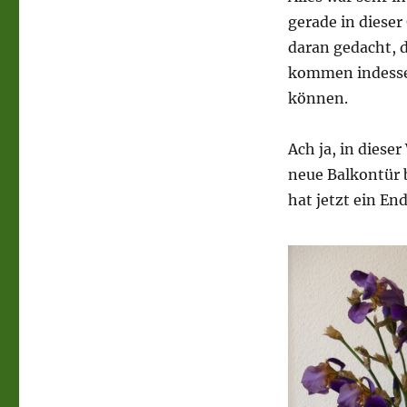
gerade in dieser
daran gedacht,
kommen indessen
können.
Ach ja, in diese
neue Balkontür 
hat jetzt ein En