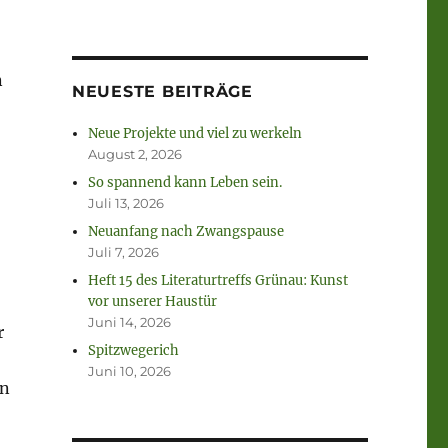
n
NEUESTE BEITRÄGE
Neue Projekte und viel zu werkeln
August 2, 2026
So spannend kann Leben sein.
Juli 13, 2026
Neuanfang nach Zwangspause
Juli 7, 2026
Heft 15 des Literaturtreffs Grünau: Kunst
vor unserer Haustür
Juni 14, 2026
r
Spitzwegerich
Juni 10, 2026
en