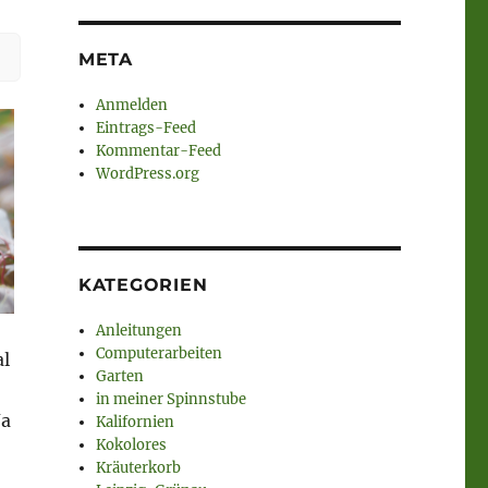
.
META
Anmelden
Eintrags-Feed
Kommentar-Feed
WordPress.org
KATEGORIEN
Anleitungen
Computerarbeiten
al
Garten
in meiner Spinnstube
Na
Kalifornien
Kokolores
Kräuterkorb