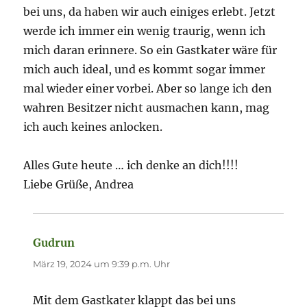
bei uns, da haben wir auch einiges erlebt. Jetzt
werde ich immer ein wenig traurig, wenn ich
mich daran erinnere. So ein Gastkater wäre für
mich auch ideal, und es kommt sogar immer
mal wieder einer vorbei. Aber so lange ich den
wahren Besitzer nicht ausmachen kann, mag
ich auch keines anlocken.
Alles Gute heute … ich denke an dich!!!!
Liebe Grüße, Andrea
Gudrun
sagt:
März 19, 2024 um 9:39 p.m. Uhr
Mit dem Gastkater klappt das bei uns