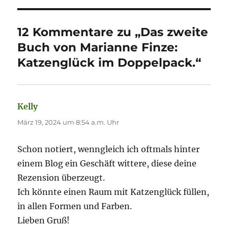
12 Kommentare zu „Das zweite
Buch von Marianne Finze:
Katzenglück im Doppelpack.“
Kelly
sagt:
März 19, 2024 um 8:54 a.m. Uhr
Schon notiert, wenngleich ich oftmals hinter
einem Blog ein Geschäft wittere, diese deine
Rezension überzeugt.
Ich könnte einen Raum mit Katzenglück füllen,
in allen Formen und Farben.
Lieben Gruß!