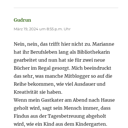
Gudrun
sagt:
März 19, 2024 um 8:55 p.m. Uhr
Nein, nein, das trifft hier nicht zu. Marianne
hat ihr Berufsleben lang als Bibliothekarin
gearbeitet und nun hat sie für zwei neue
Bücher im Regal gesorgt. Mich beeindruckt
das sehr, was manche Mitblogger so auf die
Reihe bekommen, wie viel Ausdauer und
Kreativität sie haben.
Wenn mein Gastkater am Abend nach Hause
geholt wird, sagt sein Mensch immer, dass
Findus aus der Tagesbetreuung abgeholt
wird, wie ein Kind aus dem Kindergarten.