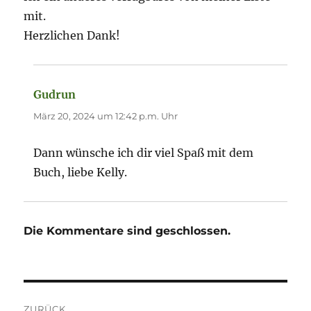
mit.
Herzlichen Dank!
Gudrun
sagt:
März 20, 2024 um 12:42 p.m. Uhr
Dann wünsche ich dir viel Spaß mit dem
Buch, liebe Kelly.
Die Kommentare sind geschlossen.
Beitragsnavigation
ZURÜCK