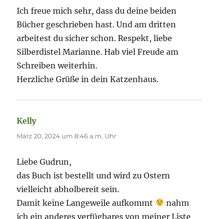
Ich freue mich sehr, dass du deine beiden
Bücher geschrieben hast. Und am dritten
arbeitest du sicher schon. Respekt, liebe
Silberdistel Marianne. Hab viel Freude am
Schreiben weiterhin.
Herzliche Grüße in dein Katzenhaus.
Kelly
sagt:
März 20, 2024 um 8:46 a.m. Uhr
Liebe Gudrun,
das Buch ist bestellt und wird zu Ostern
vielleicht abholbereit sein.
Damit keine Langeweile aufkommt
nahm
ich ein anderes verfügbares von meiner Liste