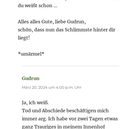
du weißt schon …
Alles alles Gute, liebe Gudrun,
schön, dass nun das Schlimmste hinter dir
liegt!
*umärmel*
Gudrun
sagt:
März 20, 2024 um 4:00 p.m. Uhr
Ja, ich weiß.
Tod und Abschiede beschäftigen mich
immer arg. Ich habe vor zwei Tagen etwas
ganz Trauriges in meinem Innenhof