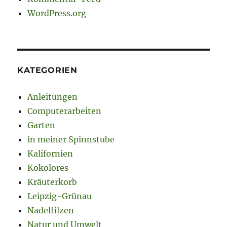
WordPress.org
KATEGORIEN
Anleitungen
Computerarbeiten
Garten
in meiner Spinnstube
Kalifornien
Kokolores
Kräuterkorb
Leipzig-Grünau
Nadelfilzen
Natur und Umwelt