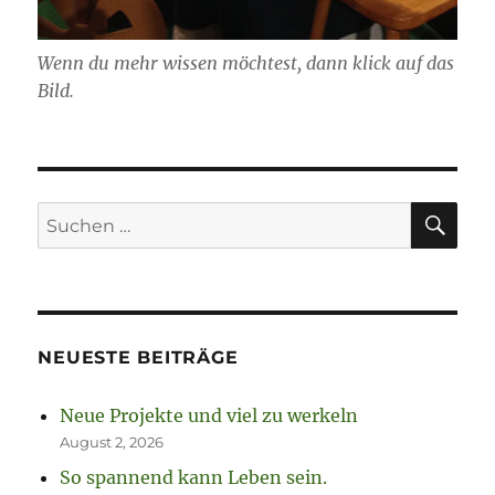
Wenn du mehr wissen möchtest, dann klick auf das
Bild.
SU
Suchen
nach:
NEUESTE BEITRÄGE
Neue Projekte und viel zu werkeln
August 2, 2026
So spannend kann Leben sein.