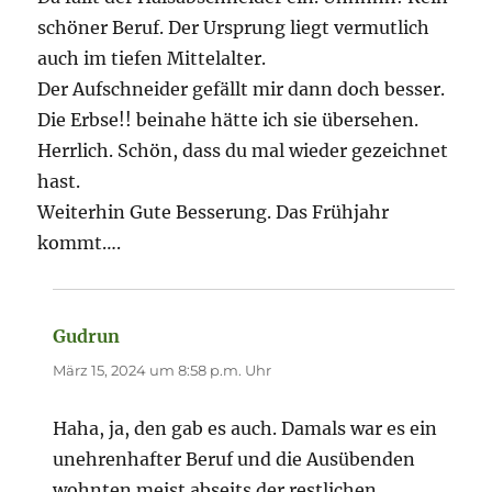
schöner Beruf. Der Ursprung liegt vermutlich
auch im tiefen Mittelalter.
Der Aufschneider gefällt mir dann doch besser.
Die Erbse!! beinahe hätte ich sie übersehen.
Herrlich. Schön, dass du mal wieder gezeichnet
hast.
Weiterhin Gute Besserung. Das Frühjahr
kommt….
Gudrun
sagt:
März 15, 2024 um 8:58 p.m. Uhr
Haha, ja, den gab es auch. Damals war es ein
unehrenhafter Beruf und die Ausübenden
wohnten meist abseits der restlichen