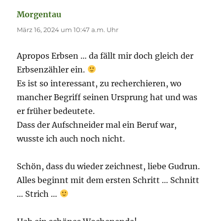
Morgentau
sagt:
März 16, 2024 um 10:47 a.m. Uhr
Apropos Erbsen … da fällt mir doch gleich der
Erbsenzähler ein.
Es ist so interessant, zu recherchieren, wo
mancher Begriff seinen Ursprung hat und was
er früher bedeutete.
Dass der Aufschneider mal ein Beruf war,
wusste ich auch noch nicht.
Schön, dass du wieder zeichnest, liebe Gudrun.
Alles beginnt mit dem ersten Schritt … Schnitt
… Strich …