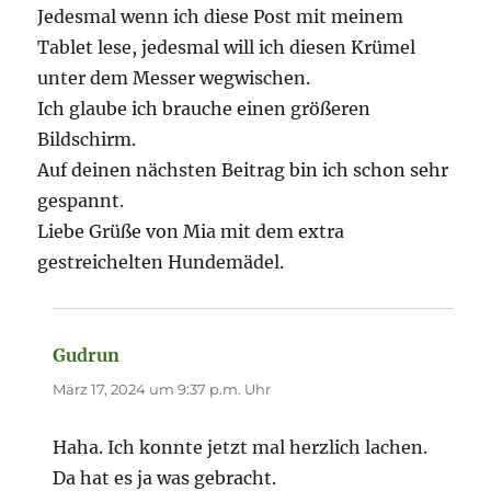
Jedesmal wenn ich diese Post mit meinem
Tablet lese, jedesmal will ich diesen Krümel
unter dem Messer wegwischen.
Ich glaube ich brauche einen größeren
Bildschirm.
Auf deinen nächsten Beitrag bin ich schon sehr
gespannt.
Liebe Grüße von Mia mit dem extra
gestreichelten Hundemädel.
Gudrun
sagt:
März 17, 2024 um 9:37 p.m. Uhr
Haha. Ich konnte jetzt mal herzlich lachen.
Da hat es ja was gebracht.