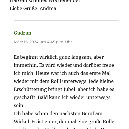
Hab ein schönes Wochenende!
Liebe Grüße, Andrea
Gudrun
sagt:
März 16, 2024 um 4:45 p.m. Uhr
Es beginnt wirklich ganz langsam, aber
immerhin. Es wird wieder und darüber freue
ich mich. Heute war ich auch das erste Mal
wieder mit dem Rolli unterwegs. Jede kleine
Erschütterung bringt Jubel, aber ich habe es
geschafft. Bald kann ich wieder unterwegs
sein.
Ich habe schon den nächsten Beruf am
Wickel. Es ist einer, der mal eine große Rolle