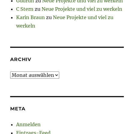
Gudrun
zu
Neue Projekte und viel zu werkeln
C Stern
zu
Neue Projekte und viel zu werkeln
Karin Braun
zu
Neue Projekte und viel zu
werkeln
ARCHIV
Archiv
META
Anmelden
Eintrags-Feed