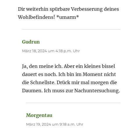
Dir weiterhin spürbare Verbesserung deines
Wohlbefindens! *umarm*
Gudrun
sagt:
März 18, 2024 um 4:18 p.m. Uhr
Ja, den meine ich. Aber ein kleines bissel
dauert es noch. Ich bin im Moment nicht
die Schnellste. Drück mir mal morgen die
Daumen. Ich muss zur Nachuntersuchung.
Morgentau
sagt:
März 19, 2024 um 9:18 a.m. Uhr