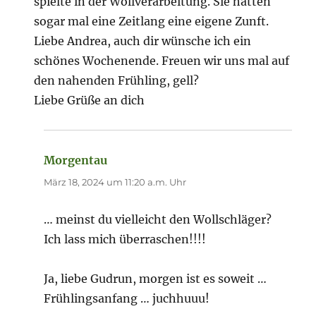
spielte in der Wollverarbeitung. Sie hatten
sogar mal eine Zeitlang eine eigene Zunft.
Liebe Andrea, auch dir wünsche ich ein
schönes Wochenende. Freuen wir uns mal auf
den nahenden Frühling, gell?
Liebe Grüße an dich
Morgentau
sagt:
März 18, 2024 um 11:20 a.m. Uhr
… meinst du vielleicht den Wollschläger?
Ich lass mich überraschen!!!!
Ja, liebe Gudrun, morgen ist es soweit …
Frühlingsanfang … juchhuuu!