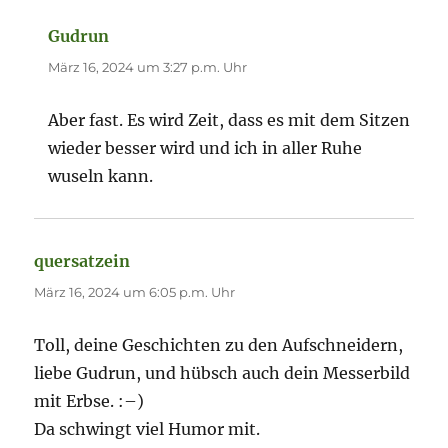
Gudrun
sagt:
März 16, 2024 um 3:27 p.m. Uhr
Aber fast. Es wird Zeit, dass es mit dem Sitzen
wieder besser wird und ich in aller Ruhe
wuseln kann.
quersatzein
sagt:
März 16, 2024 um 6:05 p.m. Uhr
Toll, deine Geschichten zu den Aufschneidern,
liebe Gudrun, und hübsch auch dein Messerbild
mit Erbse. :–)
Da schwingt viel Humor mit.