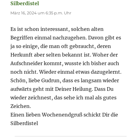
Silberdistel
sagt:
März 16, 2024 um 6:35 p.m. Uhr
Es ist schon interessant, solchen alten
Begriffen einmal nachzugehen. Davon gibt es
ja so einige, die man oft gebraucht, deren
Herkunft aber selten bekannt ist. Woher der
Aufschneider kommt, wusste ich bisher auch
noch nicht. Wieder einmal etwas dazugelernt.
Schön, liebe Gudrun, dass es langsam wieder
aufwärts geht mit Deiner Heilung. Dass Du
wieder zeichnest, das sehe ich mal als gutes
Zeichen.
Einen lieben Wochenendgruß schickt Dir die
Silberdistel