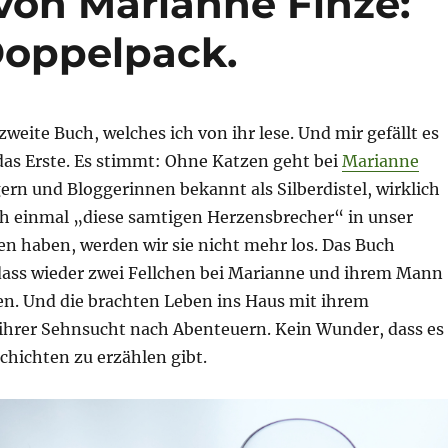
von Marianne Finze:
Doppelpack.
zweite Buch, welches ich von ihr lese. Und mir gefällt es
das Erste. Es stimmt: Ohne Katzen geht bei
Marianne
gern und Bloggerinnen bekannt als Silberdistel, wirklich
ch einmal „diese samtigen Herzensbrecher“ in unser
en haben, werden wir sie nicht mehr los. Das Buch
dass wieder zwei Fellchen bei Marianne und ihrem Mann
n. Und die brachten Leben ins Haus mit ihrem
hrer Sehnsucht nach Abenteuern. Kein Wunder, dass es
chichten zu erzählen gibt.