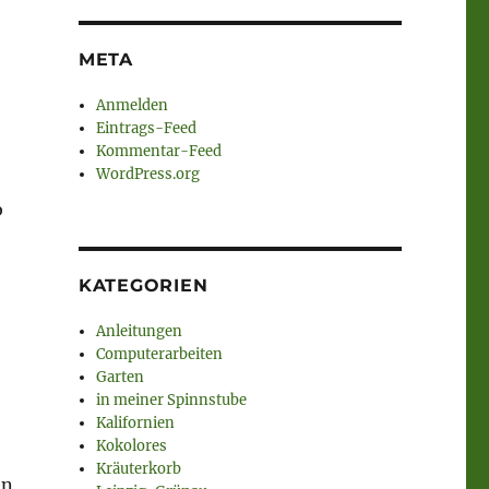
META
Anmelden
Eintrags-Feed
Kommentar-Feed
WordPress.org
b
KATEGORIEN
Anleitungen
Computerarbeiten
Garten
in meiner Spinnstube
Kalifornien
Kokolores
Kräuterkorb
en