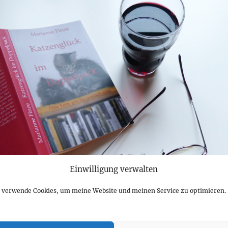
Einwilligung verwalten
h verwende Cookies, um meine Website und meinen Service zu optimieren.
h von Marianne Finze: Katzenglück im Doppelpack.“