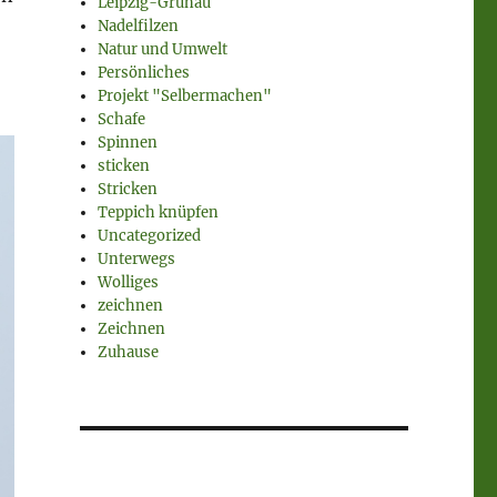
Leipzig-Grünau
Nadelfilzen
Natur und Umwelt
Persönliches
Projekt "Selbermachen"
Schafe
Spinnen
sticken
Stricken
Teppich knüpfen
Uncategorized
Unterwegs
Wolliges
zeichnen
Zeichnen
Zuhause