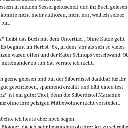
estern in meinen Sessel gekuschelt und ihr Buch gelesen
 konnte nicht mehr aufhören, nicht nur, weil ich selber
 bin.
rz“ heißt das Buch mit dem Untertilel „Ohne Katze geht
 Es beginnt im Herbst ’89, in dem Jahr als sich so vieles
enzen waren offen und der Kater Schnups verschwand. O
 miteinander zu tun hat verrate ich nicht.
h gerne gelesen und bin der Silberdistel dankbar für ihr
 gut geschrieben, spannend erzählt und hält einen fest.
rz“ ist ein guter Titel, denn die Silberdistel Marianne
mir ohne ihre pelzigen Mitbewohner nicht vorstellen.
öchte ich heute aber noch sagen.
 Blogger, die ich sehr bewundere ob ihrer Art zu schreib