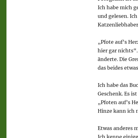
Ich habe mich g
und gelesen. Ich
Katzenliebhaber
„Pfote auf’s He
hier gar nichts“.
änderte. Die Gr
das beides etwas
Ich habe das Buc
Geschenk. Es ist
„Pfoten auf’s He
Hinze kann ich 
Etwas anderes m
Ich kenne einige