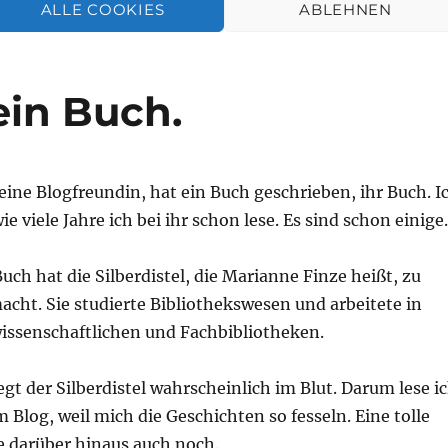
ALLE COOKIES
ABLEHNEN
ein Buch.
, eine Blogfreundin, hat ein Buch geschrieben, ihr Buch. I
ie viele Jahre ich bei ihr schon lese. Es sind schon einige.
uch hat die Silberdistel, die Marianne Finze heißt, zu
cht. Sie studierte Bibliothekswesen und arbeitete in
issenschaftlichen und Fachbibliotheken.
egt der Silberdistel wahrscheinlich im Blut. Darum lese i
m Blog, weil mich die Geschichten so fesseln. Eine tolle
ie darüber hinaus auch noch.