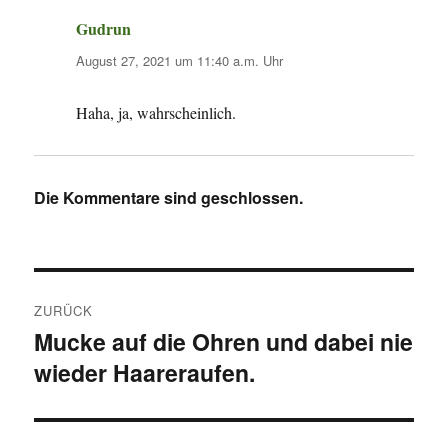
Gudrun
sagt:
August 27, 2021 um 11:40 a.m. Uhr
Haha, ja, wahrscheinlich.
Die Kommentare sind geschlossen.
Beitragsnavigation
ZURÜCK
Mucke auf die Ohren und dabei nie
Vorheriger
wieder Haareraufen.
Beitrag: