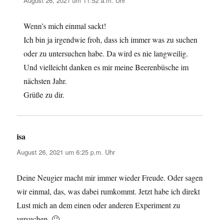
August 26, 2021 um 11:52 a.m. Uhr
Wenn’s mich einmal sackt!
Ich bin ja irgendwie froh, dass ich immer was zu suchen
oder zu untersuchen habe. Da wird es nie langweilig.
Und vielleicht danken es mir meine Beerenbüsche im
nächsten Jahr.
Grüße zu dir.
isa
sagt:
August 26, 2021 um 6:25 p.m. Uhr
Deine Neugier macht mir immer wieder Freude. Oder sagen
wir einmal, das, was dabei rumkommt. Jetzt habe ich direkt
Lust mich an dem einen oder anderen Experiment zu
versuchen. 🙂