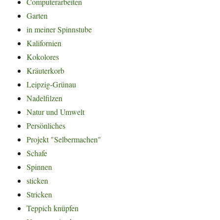
Computerarbeiten
Garten
in meiner Spinnstube
Kalifornien
Kokolores
Kräuterkorb
Leipzig-Grünau
Nadelfilzen
Natur und Umwelt
Persönliches
Projekt "Selbermachen"
Schafe
Spinnen
sticken
Stricken
Teppich knüpfen