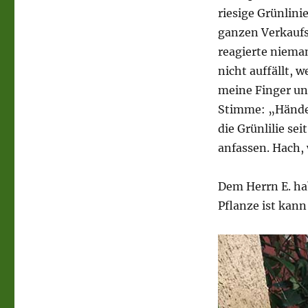
riesige Grünlin
ganzen Verkaufs
reagierte nieman
nicht auffällt, 
meine Finger un
Stimme: „Hände 
die Grünlilie se
anfassen. Hach, 
Dem Herrn E. hab
Pflanze ist kann