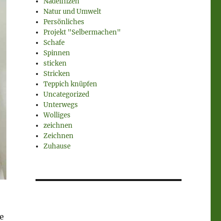
Nadelfilzen
Natur und Umwelt
Persönliches
Projekt "Selbermachen"
Schafe
Spinnen
sticken
Stricken
Teppich knüpfen
Uncategorized
Unterwegs
Wolliges
zeichnen
Zeichnen
Zuhause
e