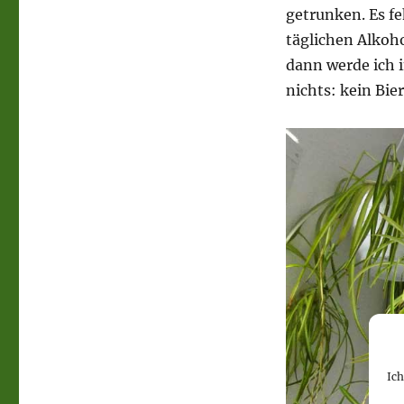
getrunken. Es fe
täglichen Alkoh
dann werde ich 
nichts: kein Bie
Ic