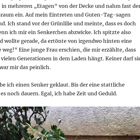
ie in mehreren „Etagen“ von der Decke und nahm fast de
raum ein. Auf mein Eintreten und Guten-Tag-sagen
d. Ich stand vor der Grünlilie und meinte, dass es doch
wenn ich mir ein Senkerchen abzwicke. Ich spitzte also
d wollte gerade, da ertönte von irgendwo hinten eine
weg!“ Eine junge Frau erschien, die mir erzählte, dass
it vielen Generationen in dem Laden hängt. Keiner darf si
war mir das peinlich.
e ich einen Senker geklaut. Bis der eine stattliche
 es noch dauern. Egal, ich habe Zeit und Geduld.