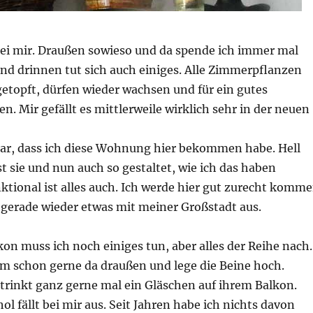
bei mir. Draußen sowieso und da spende ich immer mal
nd drinnen tut sich auch einiges. Alle Zimmerpflanzen
etopft, dürfen wieder wachsen und für ein gutes
. Mir gefällt es mittlerweile wirklich sehr in der neuen
bar, dass ich diese Wohnung hier bekommen habe. Hell
st sie und nun auch so gestaltet, wie ich das haben
tional ist alles auch. Ich werde hier gut zurecht komm
gerade wieder etwas mit meiner Großstadt aus.
n muss ich noch einiges tun, aber alles der Reihe nach.
em schon gerne da draußen und lege die Beine hoch.
trinkt ganz gerne mal ein Gläschen auf ihrem Balkon.
l fällt bei mir aus. Seit Jahren habe ich nichts davon