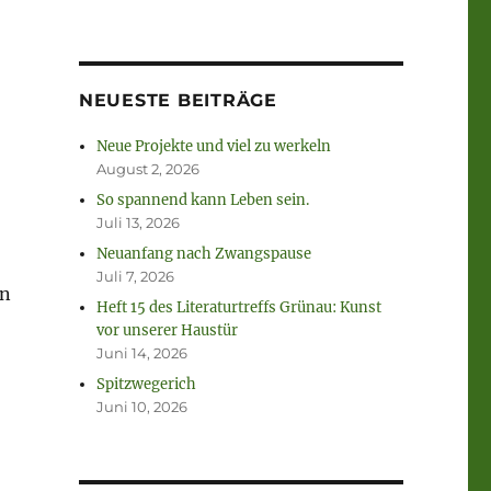
NEUESTE BEITRÄGE
Neue Projekte und viel zu werkeln
August 2, 2026
So spannend kann Leben sein.
Juli 13, 2026
Neuanfang nach Zwangspause
Juli 7, 2026
en
Heft 15 des Literaturtreffs Grünau: Kunst
vor unserer Haustür
Juni 14, 2026
Spitzwegerich
Juni 10, 2026