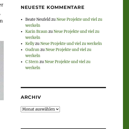
er
NEUESTE KOMMENTARE
,
Beate Neufeld
zu
Neue Projekte und viel zu
on
werkeln
Karin Braun
zu
Neue Projekte und viel zu
werkeln
Kelly
zu
Neue Projekte und viel zu werkeln
Gudrun
zu
Neue Projekte und viel zu
werkeln
C Stern
zu
Neue Projekte und viel zu
werkeln
ARCHIV
Archiv