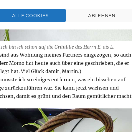
ALLE COOKIES
ABLEHNEN
sch bin ich schon auf die Grünlilie des Herrn E. ais L.
 sind aus Wohnung meines Partners eingezogen, so auch
(Herr Momo hat heute auch über eine geschrieben, die er
legt hat. Viel Glück damit, Martin.)
e musste ich so einiges entfernen, was ein bisschen auf
e zurückzuführen war. Sie kann jetzt wachsen und
hsen, damit es grünt und den Raum gemütlicher macht