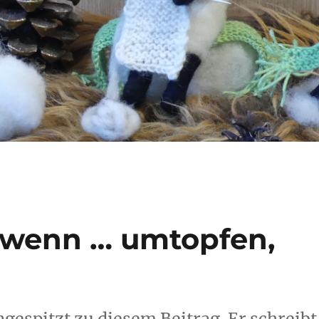
, wenn … umtopfen,
gespitzt zu diesem Beitrag. Er schreibt