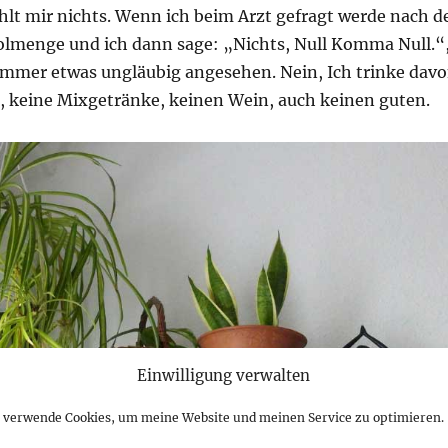
hlt mir nichts. Wenn ich beim Arzt gefragt werde nach d
olmenge und ich dann sage: „Nichts, Null Komma Null.“
immer etwas ungläubig angesehen. Nein, Ich trinke dav
r, keine Mixgetränke, keinen Wein, auch keinen guten.
Einwilligung verwalten
h verwende Cookies, um meine Website und meinen Service zu optimieren.