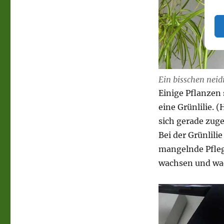
Ein bisschen neidi
Einige Pflanzen
eine Grünlilie. 
sich gerade zuge
Bei der Grünlili
mangelnde Pfleg
wachsen und wac