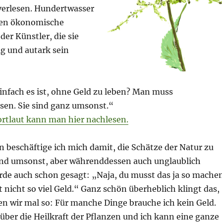
erlesen. Hundertwasser
gen ökonomische
er Künstler, die sie
g und autark sein
einfach es ist, ohne Geld zu leben? Man muss
sen. Sie sind ganz umsonst.“
tlaut kann man hier nachlesen.
n beschäftige ich mich damit, die Schätze der Natur zu
 sind umsonst, aber währenddessen auch unglaublich
rde auch schon gesagt: „Naja, du musst das ja so machen
t nicht so viel Geld.“ Ganz schön überheblich klingt das,
en wir mal so: Für manche Dinge brauche ich kein Geld.
 über die Heilkraft der Pflanzen und ich kann eine ganze