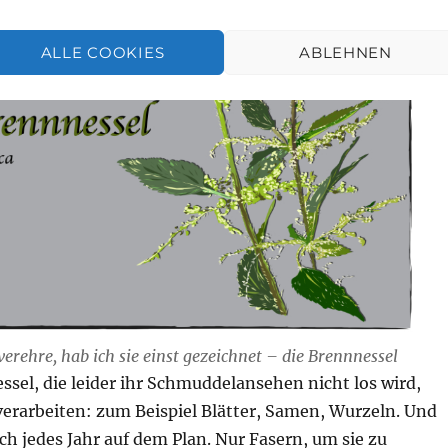
ALLE COOKIES
ABLEHNEN
 verehre, hab ich sie einst gezeichnet – die Brennnessel
sel, die leider ihr Schmuddelansehen nicht los wird,
verarbeiten: zum Beispiel Blätter, Samen, Wurzeln. Und
uch jedes Jahr auf dem Plan. Nur Fasern, um sie zu