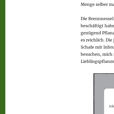
Menge selber mac
Die Brennnessel 
beschäftigt habe
genügend Pflanz
es reichlich. Di
Schafe mit Inbr
besuchen, mich
Lieblingspflanze
Ic