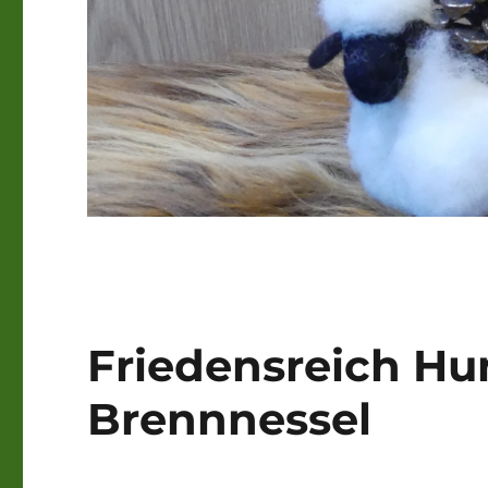
Friedensreich Hu
Brennnessel