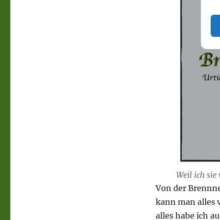
Weil ich sie
Von der Brennnes
kann man alles 
alles habe ich a