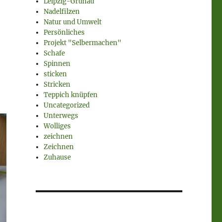
Leipzig-Grünau
Nadelfilzen
Natur und Umwelt
Persönliches
Projekt "Selbermachen"
Schafe
Spinnen
sticken
Stricken
Teppich knüpfen
Uncategorized
Unterwegs
Wolliges
zeichnen
Zeichnen
Zuhause