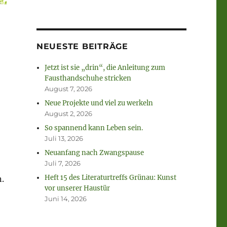
NEUESTE BEITRÄGE
Jetzt ist sie „drin“, die Anleitung zum
Fausthandschuhe stricken
August 7, 2026
Neue Projekte und viel zu werkeln
August 2, 2026
So spannend kann Leben sein.
Juli 13, 2026
Neuanfang nach Zwangspause
Juli 7, 2026
Heft 15 des Literaturtreffs Grünau: Kunst
.
vor unserer Haustür
Juni 14, 2026