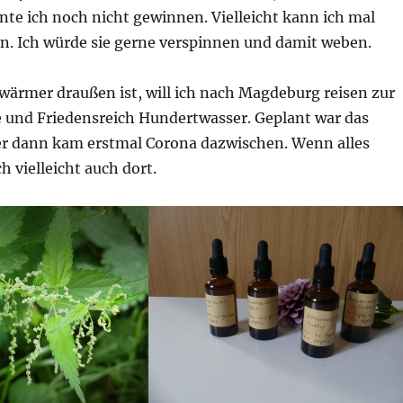
te ich noch nicht gewinnen. Vielleicht kann ich mal
en. Ich würde sie gerne verspinnen und damit weben.
wärmer draußen ist, will ich nach Magdeburg reisen zur
e und Friedensreich Hundertwasser. Geplant war das
er dann kam erstmal Corona dazwischen. Wenn alles
ch vielleicht auch dort.