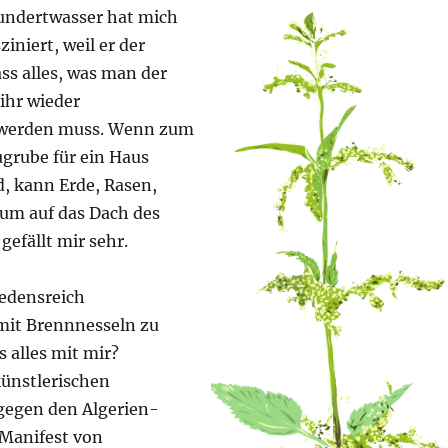
undertwasser hat mich
iniert, weil er der
ss alles, was man der
ihr wieder
werden muss. Wenn zum
ugrube für ein Haus
, kann Erde, Rasen,
um auf das Dach des
gefällt mir sehr.
iedensreich
mit Brennnesseln zu
 alles mit mir?
künstlerischen
gegen den Algerien-
 Manifest von