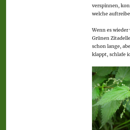
verspinnen, konn
welche auftreib
Wenn es wieder 
Grünen Zitadell
schon lange, ab
klappt, schlafe i