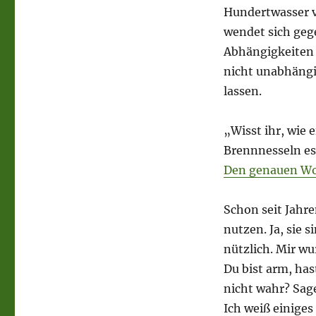
Hundertwasser v
wendet sich ge
Abhängigkeiten d
nicht unabhängi
lassen.
„Wisst ihr, wie 
Brennnesseln es
Den genauen Wor
Schon seit Jahre
nutzen. Ja, sie
nützlich. Mir wu
Du bist arm, has
nicht wahr? Sag
Ich weiß einiges