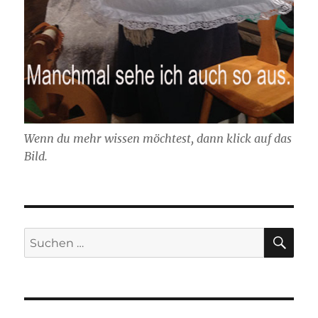
Wenn du mehr wissen möchtest, dann klick auf das
Bild.
SU
Suchen
nach: