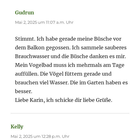
Gudrun
sagt:
Mai 2, 2025 um 11:07 a.m. Uhr
Stimmt. Ich habe gerade meine Büsche vor
dem Balkon gegossen. Ich sammele sauberes
Brauchwasser und die Büsche danken es mir.
Mein Vogelbad muss ich mehrmals am Tage
auffüllen. Die Vögel füttern gerade und
brauchen viel Wasser. Die im Garten haben es
besser.
Liebe Karin, ich schicke dir liebe Grüße.
Kelly
sagt:
Mai 2, 2025 um 12:28 p.m. Uhr